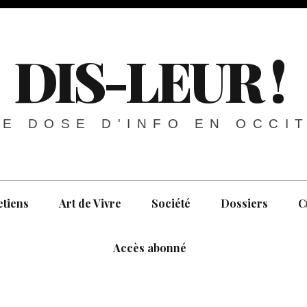
DIS-LEUR !
E DOSE D'INFO EN OCCI
etiens
Art de Vivre
Société
Dossiers
C
Accès abonné