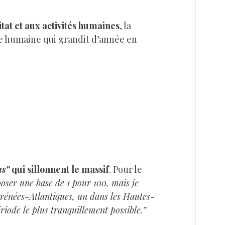
itat et aux activités humaines
, la
ce humaine qui grandit d’année en
us”
qui sillonnent le massif
. Pour le
poser une base de 1 pour 100, mais je
yrénées-Atlantiques, un dans les Hautes-
riode le plus tranquillement possible.”