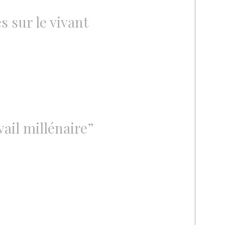
 sur le vivant
vail millénaire”