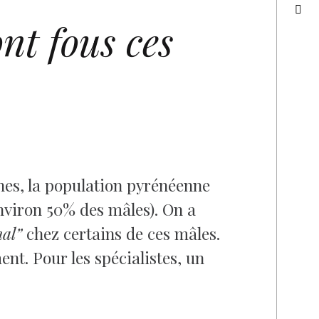
nt fous ces
ines, la population pyrénéenne
viron 50% des mâles). On a
al”
chez certains de ces mâles.
nt. Pour les spécialistes, un