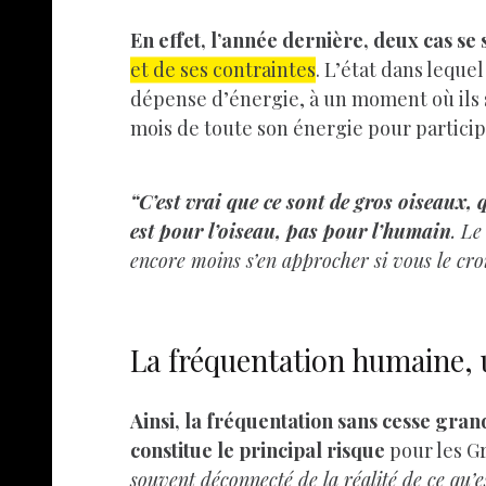
En effet, l’année dernière, deux cas se
et de ses contraintes
. L’état dans leque
dépense d’énergie, à un moment où ils s
mois de toute son énergie pour partici
“C’est vrai que ce sont de gros oiseaux,
est pour l’oiseau, pas pour l’humain
. Le
encore moins s’en approcher si vous le croi
La fréquentation humaine, 
Ainsi, la fréquentation sans cesse gra
constitue le principal risque
pour les G
souvent déconnecté de la réalité de ce qu’e