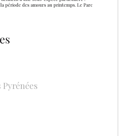
t la période des amours au printemps. Le Parc
es
s Pyrénées