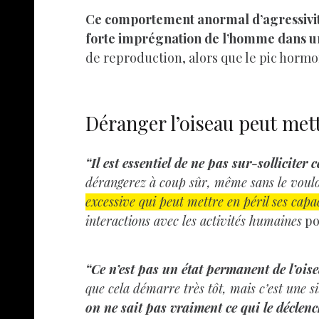
Ce comportement anormal d’agressivi
forte imprégnation de l’homme dans u
de reproduction, alors que le pic hormo
Déranger l’oiseau peut mett
“Il est essentiel de ne pas sur-solliciter 
dérangerez à coup sûr, même sans le voul
excessive qui peut mettre en péril ses capa
interactions avec les activités humaines
po
“Ce n’est pas un état permanent de l’oise
que cela démarre très tôt, mais c’est une 
on ne sait pas vraiment ce qui le déclenc