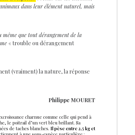
s animaux dans leur élément naturel, mais
u même que tout dérangement de la
omme
« trouble ou dérangement
ent (vraiment) la nature, la réponse
Philippe MOURET
 (excroissance charnue comme celle qui pend à
, le poitrail d’un vert bleu brillant. Sa
mées de taches blanches.
Il pèse entre 2,5 kg et
tiennent à une sous-espèce particulière :