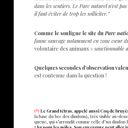
dans les sentiers. Le Parc naturel n’est p
il faut éviter de trop les solliciter.”
Comme le souligne le site du
Parc nati
faune sauvage notamment en zone cœur du
volontaire des animaux »
sanctionnable a
Quelques secondes d’observation valent
est contenue dans la question !
(*)
Le Grand tétras, appelé aussi Coq de bruyè
la base du bec des dindons), très visible au-dessu
queue, qui s’arrondit comme celle d’un dindon 
5 kg pour les mâles. Son envergure peut aller 