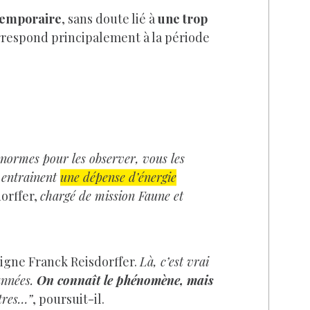
temporaire
, sans doute lié à
une trop
orrespond principalement à la période
normes pour les observer, vous les
 entrainent
une dépense d’énergie
orffer,
chargé de mission Faune et
igne Franck Reisdorffer.
Là, c’est vrai
années.
On connaît le phénomène, mais
tres…”
, poursuit-il.