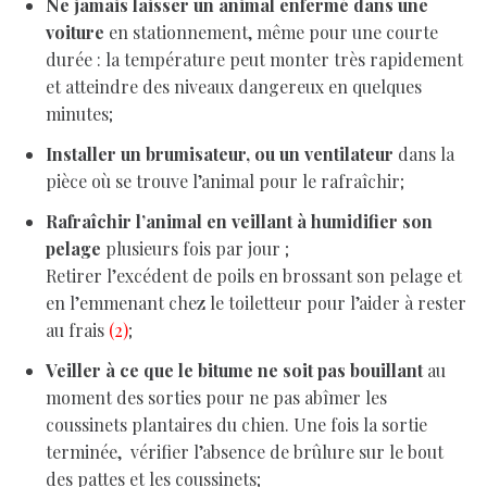
Ne jamais laisser un animal enfermé dans une
voiture
en stationnement, même pour une courte
durée : la température peut monter très rapidement
et atteindre des niveaux dangereux en quelques
minutes;
Installer un brumisateur, ou un ventilateur
dans la
pièce où se trouve l’animal pour le rafraîchir;
Rafraîchir l’animal en veillant à humidifier son
pelage
plusieurs fois par jour ;
Retirer l’excédent de poils en brossant son pelage et
en l’emmenant chez le toiletteur pour l’aider à rester
au frais
(2)
;
Veiller à ce que le bitume ne soit pas bouillant
au
moment des sorties pour ne pas abîmer les
coussinets plantaires du chien. Une fois la sortie
terminée, vérifier l’absence de brûlure sur le bout
des pattes et les coussinets;