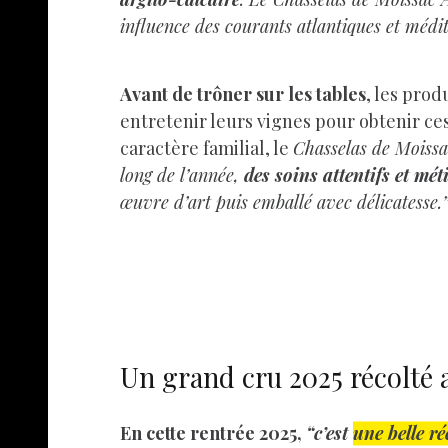
influence des courants atlantiques et médi
Avant de trôner sur les tables
, les prod
entretenir leurs vignes pour obtenir ce
caractère familial, le
Chasselas de Moiss
long de l’année,
des soins attentifs et mé
œuvre d’art puis
emballé avec délicatesse.
Un grand cru 2025 récolté 
En cette rentrée 2025,
“c’est
une belle ré