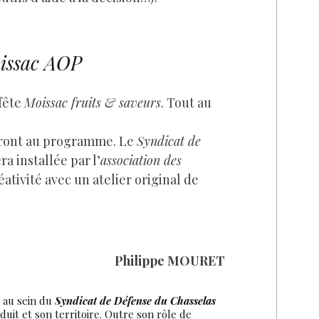
oissac AOP
 fête
Moissac fruits & saveurs
. Tout au
ront au programme. Le
Syndicat de
a installée par l’
association des
réativité avec un atelier original de
Philippe MOURET
 au sein du
Syndicat de Défense du Chasselas
uit et son territoire. Outre son rôle de