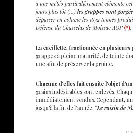
à une météo particulièrement clémente cett
jours plus tôt (…)
les grappes sont gorgée
dépasser en volume les 1832 tonnes produi
Défense du Chasselas de Moissac AOP
(*)
.
La cueillette, fractionnée en plusieurs
grappes à pleine maturité, de teinte do
une afin de préserver la pruine.
Chacune d’elles fait ensuite l’objet d’un
grains indésirables sont enlevés. Chaque
immédiatement vendus. Cependant, une 
jusqu’à la fin de l’année.
“Le raisin de No
Chas