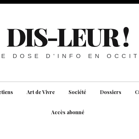
DIS-LEUR !
E DOSE D'INFO EN OCCI
etiens
Art de Vivre
Société
Dossiers
C
Accès abonné