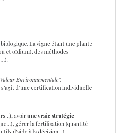
 biologique. La vigne étant une plante
iou et oïdium), des méthodes
o…).
Valeur Environnementale”,
Il s’agit d’une certification individuelle
urs…), avoir
une vraie stratégie
e…), gérer la fertilisation (quantité
tils d’aide à la décision…).