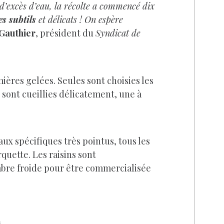
d’excès d’eau, la récolte a commencé dix
s subtils
et délicats ! On espère
Gauthier
, président du
Syndicat de
mières gelées. Seules sont choisies les
s sont cueillies délicatement, une à
seaux spécifiques très pointus, tous les
quette. Les raisins sont
bre froide pour être commercialisée
rs…