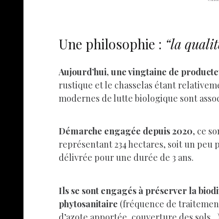
Une philosophie :
“la qualit
Aujourd’hui, une vingtaine de product
rustique et le chasselas étant relative
modernes de lutte biologique sont asso
Démarche engagée depuis 2020
, ce s
représentant 234 hectares, soit un peu 
délivrée pour une durée de 3 ans.
Ils se sont engagés à préserver la biodi
phytosanitaire
(fréquence de traitement,
d’azote apportée, couverture des sols…) 