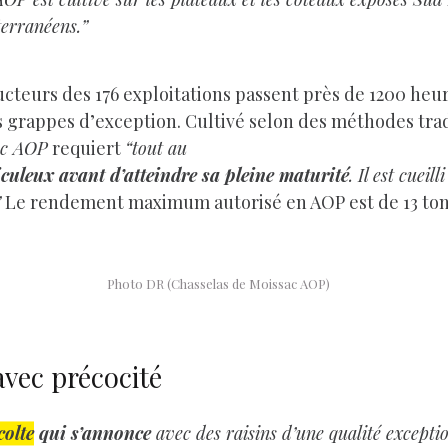
terranéens.”
ucteurs des 176 exploitations passent près de 1200 heur
s grappes d’exception. Cultivé selon des méthodes trad
ac AOP
requiert
“tout au
ticuleux avant d’atteindre sa pleine maturité
. Il est cuei
”
Le rendement maximum autorisé en AOP est de 13 ton
Photo DR (Chasselas de Moissac AOP)
avec précocité
colte
qui s’annonce
avec des raisins d’une qualité excepti