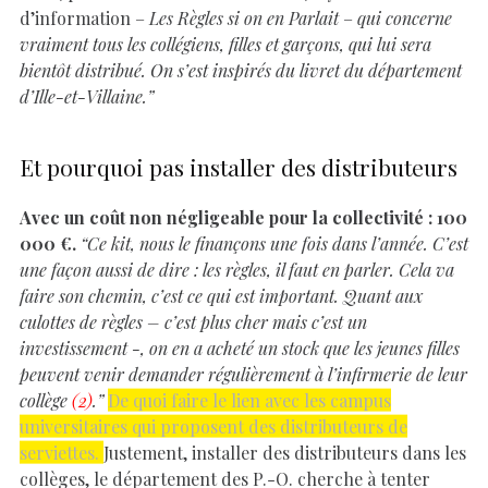
d’information –
Les Règles si on en Parlait
–
qui concerne
vraiment tous les collégiens, filles et garçons, qui lui sera
bientôt distribué. On s’est inspirés du livret du département
d’Ille-et-Villaine.”
Et pourquoi pas installer des distributeurs
Avec un coût non négligeable pour la collectivité : 100
000 €.
“Ce kit, nous le finançons une fois dans l’année. C’est
une façon aussi de dire : les règles, il faut en parler. Cela va
faire son chemin, c’est ce qui est important. Quant aux
culottes de règles – c’est plus cher mais c’est un
investissement -, on en a acheté un stock que les jeunes filles
peuvent venir demander régulièrement à l’infirmerie de leur
collège
(2)
.”
De quoi faire le lien avec les campus
universitaires qui proposent des distributeurs de
serviettes.
Justement, installer des distributeurs dans les
collèges, le département des P.-O. cherche à tenter