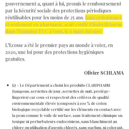
gouvernement a, quant à lui, promis le remboursement
par la Sécurité sociale des protections périodiques
réutilisables pour les moins de 25 ans.
Sans ordonnance
et seulement en pharmacie, avait confié Elisabeth borne
dans l’émission TV C à Vous, le 6 mars dernier.
L’Ecosse a été le premier pays au monde à voter, en
2020, une loi pour des protections hygiéniques
gratuites.
Olivier SCHLAMA
(1) – Le Département a choisi les produits CLARIPHARM
(tampons, serviettes de jour, serviettes de nuit, protège-
lingeries) car ceux-ci respectent des critères de qualité
environnementale élevée (composés à 100 % de coton
biologique recyclable certifié sur les éléments en contact avec
la peau comme le voile de surface, sans traitement chimique ou
toxique ni perturbateurs endocriniens, sans blanchiment au
chlore ou utilisation d’agents chlorés, sans parfum, ni colorant,