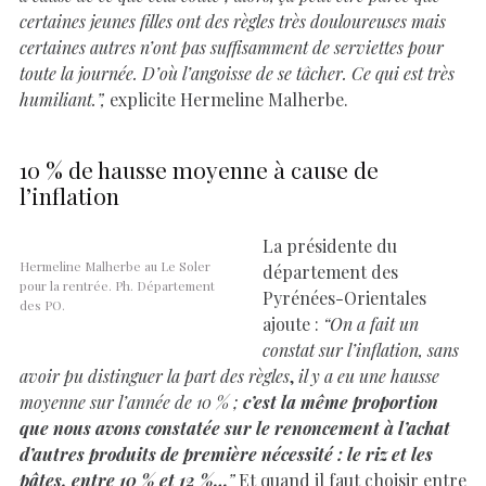
certaines jeunes filles ont des règles très douloureuses mais
certaines autres n’ont pas suffisamment de serviettes pour
toute la journée. D’où l’angoisse de se tâcher. Ce qui est très
humiliant.”,
explicite Hermeline Malherbe.
10 % de hausse moyenne à cause de
l’inflation
La présidente du
Hermeline Malherbe au Le Soler
département des
pour la rentrée. Ph. Département
Pyrénées-Orientales
des PO.
ajoute :
“On a fait un
constat sur l’inflation, sans
avoir pu distinguer la part des règles
,
il y a eu une hausse
moyenne sur l’année de 10 % ;
c’est la même proportion
que nous avons constatée sur le renoncement à l’achat
d’autres produits de première nécessité : le riz et les
pâtes, entre 10 % et 12 %…
”
Et quand il faut choisir entre