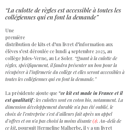
“La culotte de règles est accessible à toutes les
collégiennes qui en font la demande”
Une
première
distribution de kits et d’un livret d’information aux
élèves s’est déroulée ce lundi 4 septembre 2023, au
collège Jules-Verne, au Le Soler.
“Quant à la culotte de
règles, spécifiquement, il faudra présenter un bon pour la
récupérer à l’infirmerie du collège et elles seront accessibles à
toutes les collégiennes qui en font la demande.”
La présidente ajoute que
“ce kit est made in France et il
est qualitatif
: les culottes sont en coton bio, notamment. La
dimension développement durable n’a pas été oublié, le
choix de l’entreprise s’est d’ailleurs fait après un appel
d’offres et on n’a pas choisi la moins disante
(1)
. Au-delà de
ce kit
, poursuit Hermeline Malherbe, il y a un livret