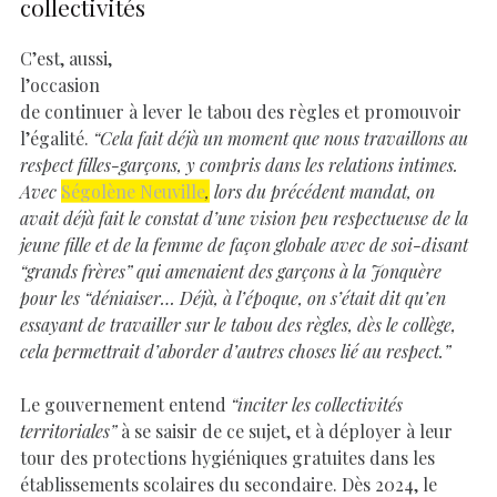
collectivités
C’est, aussi,
l’occasion
de continuer à lever le tabou des règles et promouvoir
l’égalité.
“Cela fait déjà un moment que nous travaillons au
respect filles-garçons, y compris dans les relations intimes.
Avec
Ségolène Neuville
,
lors du précédent mandat, on
avait déjà fait le constat d’une vision peu respectueuse de la
jeune fille et de la femme de façon globale avec de soi-disant
“grands frères” qui amenaient des garçons à la Jonquère
pour les “déniaiser… Déjà, à l’époque, on s’était dit qu’en
essayant de travailler sur le tabou des règles, dès le collège,
cela permettrait d’aborder d’autres choses lié au respect.”
Le gouvernement entend
“inciter les collectivités
territoriales”
à se saisir de ce sujet, et à déployer à leur
tour des protections hygiéniques gratuites dans les
établissements scolaires du secondaire. Dès 2024, le