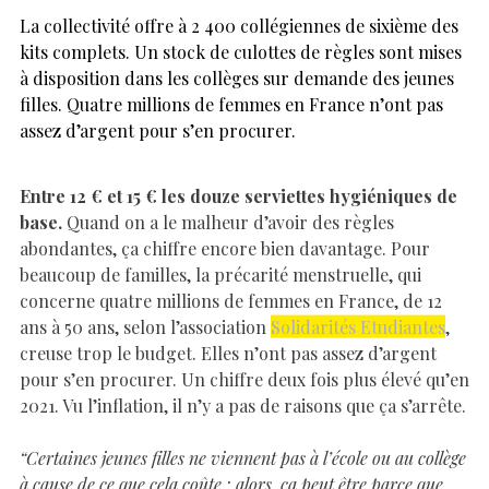
La collectivité offre à 2 400 collégiennes de sixième des
kits complets. Un stock de culottes de règles sont mises
à disposition dans les collèges sur demande des jeunes
filles. Quatre millions de femmes en France n’ont pas
assez d’argent pour s’en procurer.
Entre 12 € et 15 € les douze serviettes hygiéniques de
base.
Quand on a le malheur d’avoir des règles
abondantes, ça chiffre encore bien davantage. Pour
beaucoup de familles, la précarité menstruelle, qui
concerne quatre millions de femmes en France, de 12
ans à 50 ans, selon l’association
Solidarités Etudiantes
,
creuse trop le budget. Elles n’ont pas assez d’argent
pour s’en procurer. Un chiffre deux fois plus élevé qu’en
2021. Vu l’inflation, il n’y a pas de raisons que ça s’arrête.
“Certaines jeunes filles ne viennent pas à l’école ou au collège
à cause de ce que cela coûte ; alors, ça peut être parce que