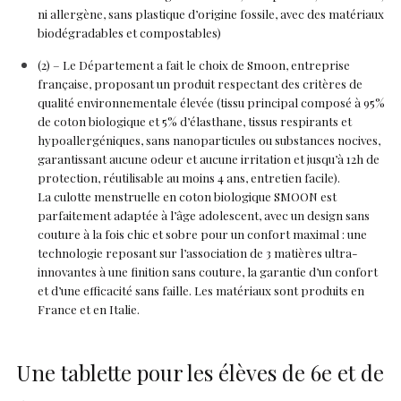
ni allergène, sans plastique d’origine fossile, avec des matériaux
biodégradables et compostables)
(2) – Le Département a fait le choix de Smoon, entreprise
française, proposant un produit respectant des critères de
qualité environnementale élevée (tissu principal composé à 95%
de coton biologique et 5% d’élasthane, tissus respirants et
hypoallergéniques, sans nanoparticules ou substances nocives,
garantissant aucune odeur et aucune irritation et jusqu’à 12h de
protection, réutilisable au moins 4 ans, entretien facile).
La culotte menstruelle en coton biologique SMOON est
parfaitement adaptée à l’âge adolescent, avec un design sans
couture à la fois chic et sobre pour un confort maximal : une
technologie reposant sur l’association de 3 matières ultra-
innovantes à une finition sans couture, la garantie d’un confort
et d’une efficacité sans faille. Les matériaux sont produits en
France et en Italie.
Une tablette pour les élèves de 6e et de