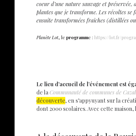
coeur d’une nature sauvage et préservée,
plantes que je transforme. Les récoltes se 
ensuite transformées fraîches (distillées 
Planète Lot
, le
programm
e :
https://lot.fr/prog
Le lieu d’accueil de l’événement est 
de la
Communauté de communes de Cazal
découverte
, en s’appyuyant sur la créa
dont 2000 scolaires. Avec cette maison, l