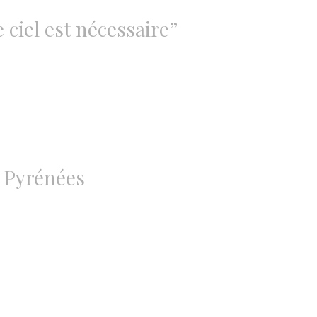
 ciel est nécessaire”
s Pyrénées