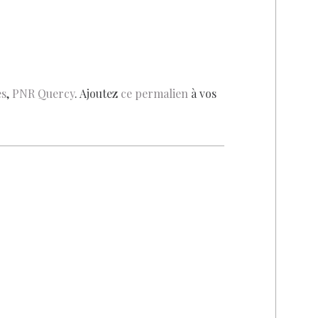
es
,
PNR Quercy
. Ajoutez
ce permalien
à vos