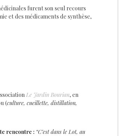
 médicinales furent son seul recours
imie et des médicaments de synthèse,
association
Le Jardin Bourian
, en
u (
culture, cueillette, distillation,
te rencontre :
“C’est dans le Lot, au