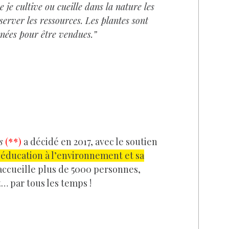
e je cultive ou cueille dans la nature les
server les ressources. Les plantes sont
nnées pour être vendues.”
s
(**)
a décidé en 2017, avec le soutien
’éducation à l’environnement et sa
 accueille plus de 5000 personnes,
t… par tous les temps !