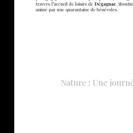
travers l’accueil de loisirs de
Dégagnac
. Abouti
animé par une quarantaine de bénévoles.
Nature : Une journée