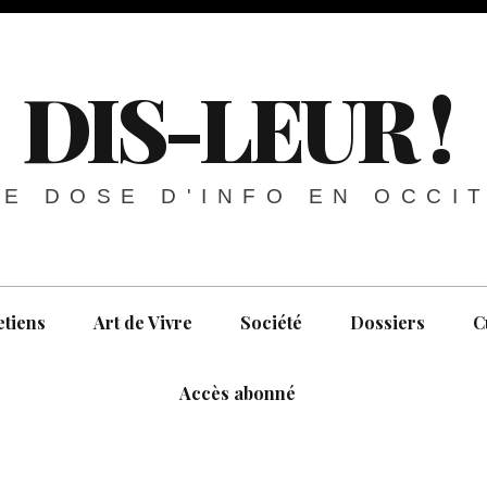
DIS-LEUR !
E DOSE D'INFO EN OCCI
etiens
Art de Vivre
Société
Dossiers
C
Accès abonné