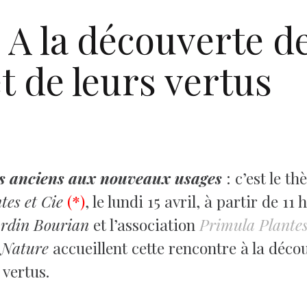
:
A la découverte d
t de leurs vertus
rs anciens aux nouveaux usages
: c’est le t
tes et Cie
(*)
, le lundi 15 avril, à partir de 1
rdin Bourian
et l’association
Primula Plante
 Nature
accueillent cette rencontre à la déco
 vertus.