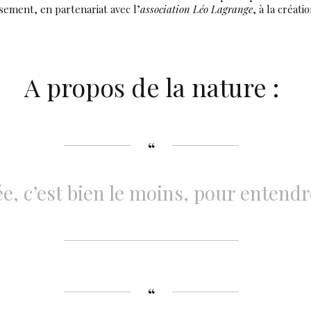
ssement, en partenariat avec l’
association Léo Lagrange
, à la créat
A propos de la nature :
, c’est bien le moins, pour entendre