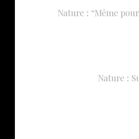
Nature : “Même pour l
Nature : S