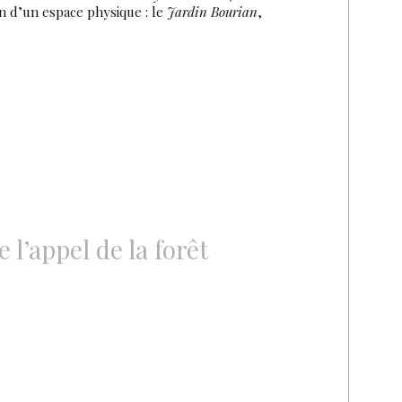
ion d’un espace physique : le
Jardin Bourian
,
 l’appel de la forêt