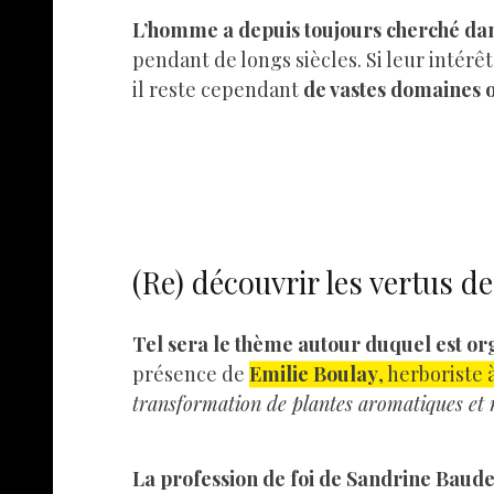
L’homme a depuis toujours cherché dan
pendant de longs siècles. Si leur inté
il reste cependant
de vastes domaines o
(Re) découvrir les vertus d
Tel sera le thème autour duquel est or
présence de
Emilie Boulay
, herboriste 
transformation de plantes aromatiques et 
La profession de foi de Sandrine Bauder