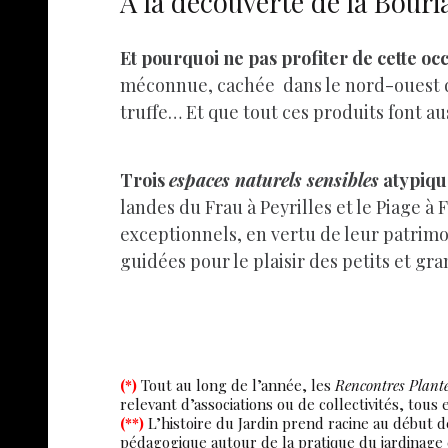
A la découverte de la Bouri
Et pourquoi ne pas profiter de cette oc
méconnue, cachée dans le nord-ouest du L
truffe… Et que tout ces produits font au
Trois
espaces naturels sensibles
atypique
landes du Frau à Peyrilles et le Piage à 
exceptionnels, en vertu de leur patrimoi
guidées pour le plaisir des petits et gr
(*)
Tout au long de l’année, les
Rencontres Plante
relevant d’associations ou de collectivités, tous
(**)
L’histoire du Jardin prend racine au début de
pédagogique autour de la pratique du jardinage e