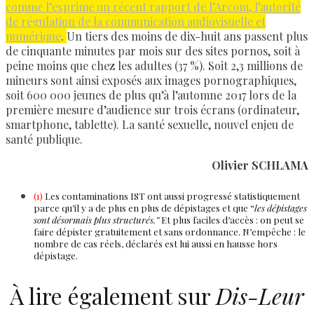
comme l’exprime un récent rapport de l’Arcom, l’autorité
de régulation de la communication audiovisuelle et
numérique
.
Un tiers des moins de dix-huit ans passent plus
de cinquante minutes par mois sur des sites pornos, soit à
peine moins que chez les adultes (37 %). Soit 2,3 millions de
mineurs sont ainsi exposés aux images pornographiques,
soit 600 000 jeunes de plus qu’à l’automne 2017 lors de la
première mesure d’audience sur trois écrans (ordinateur,
smartphone, tablette). La santé sexuelle, nouvel enjeu de
santé publique.
Olivier SCHLAMA
(1)
Les contaminations IST ont aussi progressé statistiquement
parce qu’il y a de plus en plus de dépistages et que “
les dépistages
sont désormais plus structurés.”
Et plus faciles d’accès : on peut se
faire dépister gratuitement et sans ordonnance. N’empêche : le
nombre de cas réels, déclarés est lui aussi en hausse hors
dépistage.
À lire également sur
Dis-Leur