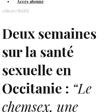
Accès abonné
1 juin 2023
Société
Deux semaines
sur la santé
sexuelle en
Occitanie :
“Le
chemsex, une