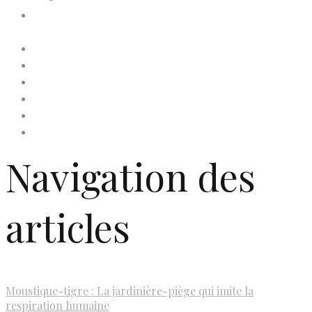
Conditions générales de
vente
Contactez-nous
Faites un don à Dis-Leur !
Mentions légales
Newsletter
Politique de confidentialité
Politique de cookies (UE)
Navigation des
articles
Moustique-tigre : La jardinière-piège qui imite la
respiration humaine