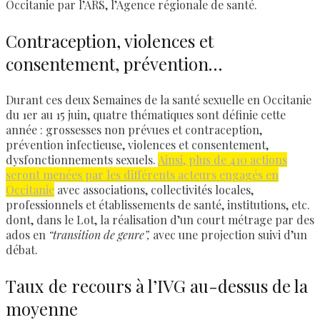
Occitanie par l’ARS, l’Agence régionale de santé.
Contraception, violences et
consentement, prévention…
Durant ces deux Semaines de la santé sexuelle en Occitanie
du 1er au 15 juin, quatre thématiques sont définie cette
année : grossesses non prévues et contraception,
prévention infectieuse, violences et consentement,
dysfonctionnements sexuels.
Ainsi, plus de 410 actions
seront menées par les différents acteurs engagés en
Occitanie
avec associations, collectivités locales,
professionnels et établissements de santé, institutions, etc.
dont, dans le Lot, la réalisation d’un court métrage par des
ados en
“transition de genre”,
avec une projection suivi d’un
débat.
Taux de recours à l’IVG au-dessus de la
moyenne