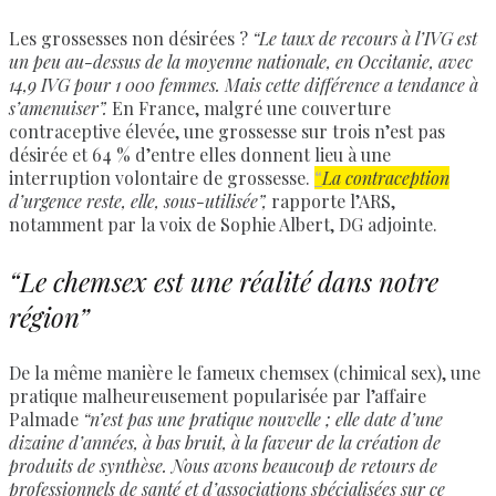
Les grossesses non désirées ?
“Le taux de recours à l’IVG est
un peu au-dessus de la moyenne nationale, en Occitanie, avec
14,9 IVG pour 1 000 femmes. Mais cette différence a tendance à
s’amenuiser”.
En France, malgré une couverture
contraceptive élevée, une grossesse sur trois n’est pas
désirée et 64 % d’entre elles donnent lieu à une
interruption volontaire de grossesse.
“
La contraception
d’urgence reste, elle, sous-utilisée”,
rapporte l’ARS,
notamment par la voix de Sophie Albert, DG adjointe.
“Le chemsex est une réalité dans notre
région”
De la même manière le fameux chemsex (chimical sex), une
pratique malheureusement popularisée par l’affaire
Palmade
“n’est pas une pratique nouvelle ; elle date d’une
dizaine d’années, à bas bruit, à la faveur de la création de
produits de synthèse. Nous avons beaucoup de retours de
professionnels de santé et d’associations spécialisées sur ce