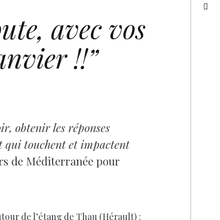
ute, avec vos
anvier !!”
r, obtenir les réponses
t qui touchent et impactent
urs de Méditerranée pour
utour de l’étang de Thau (Hérault) :