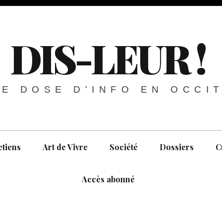
DIS-LEUR !
E DOSE D'INFO EN OCCI
etiens
Art de Vivre
Société
Dossiers
C
Accès abonné