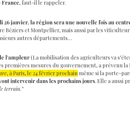
e France
, faut-il le rappeler.
 26 janvier, la région sera une nouvelle fois au centre
tre Béziers et Montpellier, mais aussi par les viticulte
lusieurs autres départements…
e l’ampleur
(La mobilisation des agriculteurs va s’ét
des premières mesures du gouvernement, a prévenu la 
ture
, à Paris, le 24 février prochain
même si la porte-par
ont intervenir dans les prochains jours
. Elle a aussi 
le terrain.”