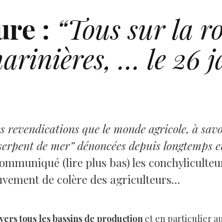
re :
“Tous sur la ro
arinières, … le 26 j
 revendications que le monde agricole, à savoi
serpent de mer” dénoncées depuis longtemps e
ommuniqué (lire plus bas) les conchyliculte
uvement de colère des agriculteurs…
vers tous les bassins de production
et en particulier a