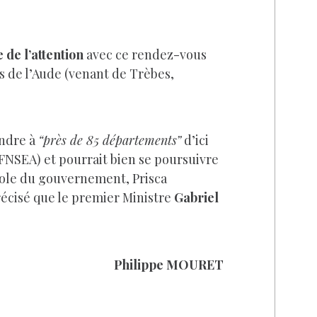
 de l’attention
avec ce rendez-vous
urs de l’Aude (venant de Trèbes,
endre à
“près de 85 départements”
d’ici
FNSEA) et pourrait bien se poursuivre
ole du gouvernement, Prisca
précisé que le premier Ministre
Gabriel
Philippe MOURET