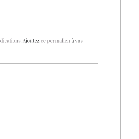
dications
. Ajoutez
ce permalien
à vos