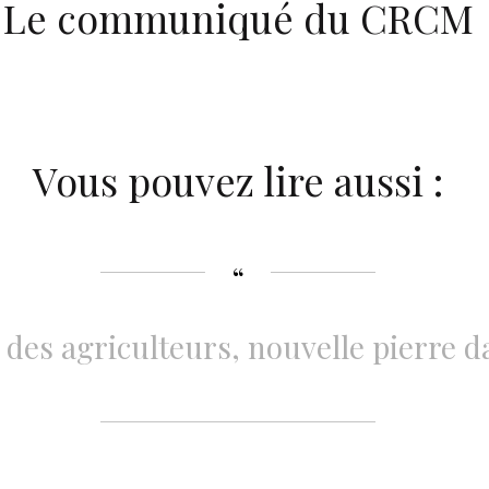
Le communiqué du CRCM
Vous pouvez lire aussi :
 des agriculteurs, nouvelle pierre da