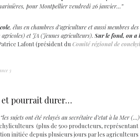
 marinières, pour Montpellier vendredi 26 janvier…”
cole
, élus en chambres d’agriculture et aussi membres de
 agricoles) et JA (Jeunes agriculteurs).
Sur le fond, on a 
Patrice Lafont (président du
Comité régional de conchy
ance 3
et pourrait durer…
,
“les sujets ont été relayés au secrétaire d’etat à la Mer (…
nchyliculteurs (plus de 500 producteurs, représentant
tion initiée depuis plusieurs jours par les agriculteurs