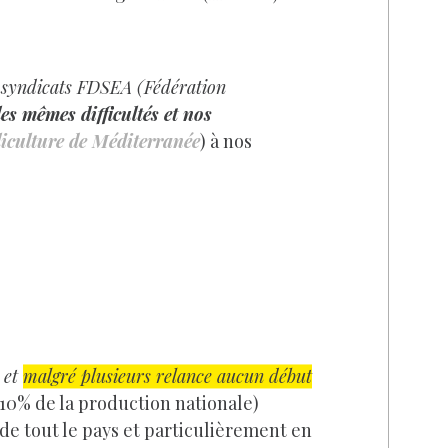
s syndicats FDSEA (Fédération
les mêmes difficultés et nos
liculture de Méditerrané
e
) à nos
) et
malgré plusieurs relance aucun début
 10% de la production nationale)
 de tout le pays et particulièrement en