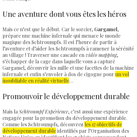
Une aventure dont vous êtes les héros
Mais ce n’est que le début. Car le sorcier,
Gargamel
,
prépare une machine infernale qui menace le monde
magique des Schtroumpfs. Il est l’heure de partir à
l’aventure et d’aider les Schtroumpfs à ramener la sérénité
au village ! Traverser une cascade en
vidéo mapping
,
s’échapper de la cage dans laquelle vous a capturé
Gargamel, découvrir les mille et une facettes de la machine
infernale et enfin s’envoler à dos de cigogne pour
un vol
inoubliable en réalité virtuelle
…
Promouvoir le développement durable
Mais la
Schtroumpf Expérience
, c’est aussi une expérience
engagée pour la promotion du développement durable.
Comme les Schtroumpfs, découvrez
les 17 objectifs de
développement durable
identifiés par l’Organisation des