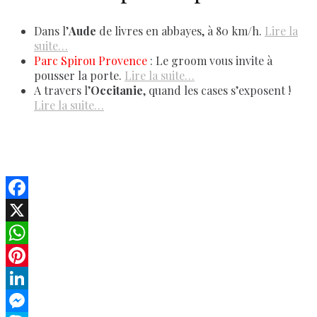
Dans l’
Aude
de livres en abbayes, à 80 km/h.
Lire la
suite…
Parc Spirou Provence
: Le groom vous invite à
pousser la porte.
Lire la suite…
A travers l’
Occitanie
, quand les cases s’exposent !
Lire la suite…
Facebook
X
WhatsApp
Pinterest
LinkedIn