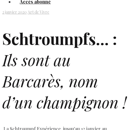
Accès abonné
2 janvier 2020
Art de Vivre
Schtroumpfs… :
Ils sont au
Barcarès, nom
d’un champignon !
La Schtroumpf Expérience, jusqu'au 12 janvier au