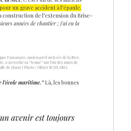
our un grave accident à l’épaule.
la construction de l’extension du Brise-
sieurs années de chantier ; j’ai eu la
ippe Fassanaro, ancien prof au lycée de la Mer,
te, a accroché sa “tenue” sur l’un des murs de
alle de classe ! Photo : Olivier SCHLAMA
re l’école maritime.”
Là, les bonnes
un avenir est toujours