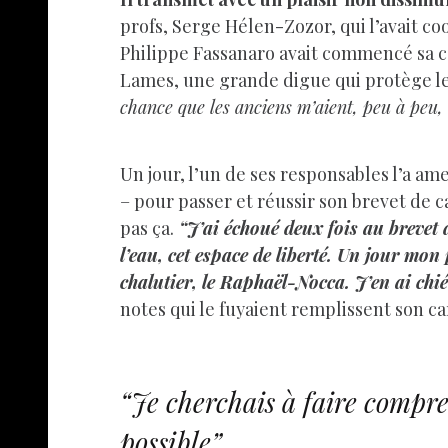
profs, Serge Hélen-Zozor, qui l’avait co
Philippe Fassanaro avait commencé sa car
Lames, une grande digue qui protège le
chance que les anciens m’aient, peu à peu, 
Un jour, l’un de ses responsables l’a am
– pour passer et réussir son brevet de ca
pas ça.
“J’ai échoué deux fois au brevet d
l’eau, cet espace de liberté. Un jour mon
chalutier, le Raphaël-Nocca. J’en ai chié 
notes qui le fuyaient remplissent son ca
“Je cherchais à faire compre
possible”