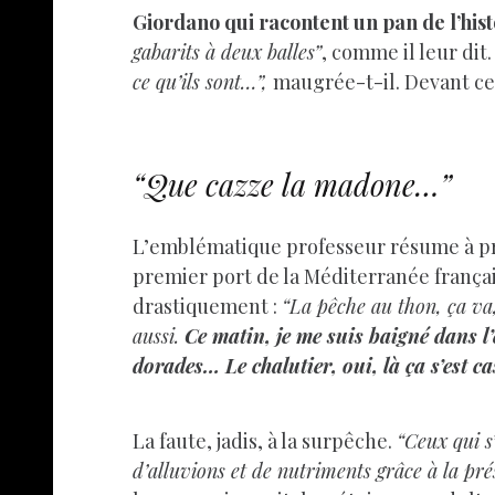
Giordano qui racontent un pan de l’hist
gabarits à deux balles”
, comme il leur dit
ce qu’ils sont…”,
maugrée-t-il. Devant ce 
“Que cazze la madone…”
L’emblématique professeur résume à prop
premier port de la Méditerranée français
drastiquement :
“La pêche au thon, ça va, 
aussi.
Ce matin, je me suis baigné dans l’
dorades… Le chalutier, oui, là ça s’est c
La faute, jadis, à la surpêche.
“Ceux qui s
d’alluvions et de nutriments grâce à la pré