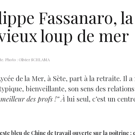
ippe Fassanaro, la
vieux loup de mer
Sète. Photo : Olivier SCHLAMA
ée de la Mer, à Sète, part à la retraite. Il
pique, bienveillante, son sens des relations
e meilleur des profs !” À
lui seul, c’est un cent
ste bleu de Chine de travail ouverte sur la poitrine ; c