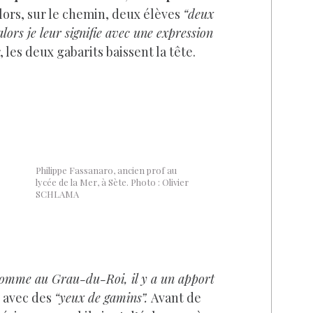
lors, sur le chemin, deux élèves
“deux
 alors je leur signifie avec une expression
les deux gabarits baissent la tête.
Philippe Fassanaro, ancien prof au
lycée de la Mer, à Sète. Photo : Olivier
SCHLAMA
 comme au Grau-du-Roi, il y a un apport
il avec des
“yeux de gamins”.
Avant de