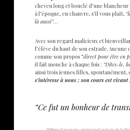
cheveu long et bouclé d’une blancheur 
à l’époque, en chanvre, s’il vous plaît,
“
là aussi”
…
Avec son regard malicieux et bienveillan
l’élève du haut de son estrade. Aucune 
comme son propos “
direct pour être en ph
il fait mouche à chaque fois :
“Dites-le, he
ainsi trois jeunes filles, spontanément,
s’intéresse à nous ; son cours est vivant
“Ce fut un bonheur de trans
Philippe Fassanaro, ancien prof au lycée de la Me