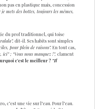
non pas en plastique mais, concession
 je mets des bottes, toujours les mêmes,
ie du prof traditionnel, qui toise
ralala”,
dit-il. Ses habits sont simples
ciles, pour plein de raisons”.
En tout cas,
, ici” ; “Vous nous manquez !”,
clament
urquoi c’est le meilleur ?
“Il
o, c’est une vie sur l’eau. Pour l’eau.