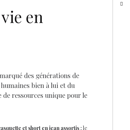
 vie en
 a marqué des générations de
 humaines bien à lui et du
re de ressources unique pour le
asquette et short en jean assortis
; le