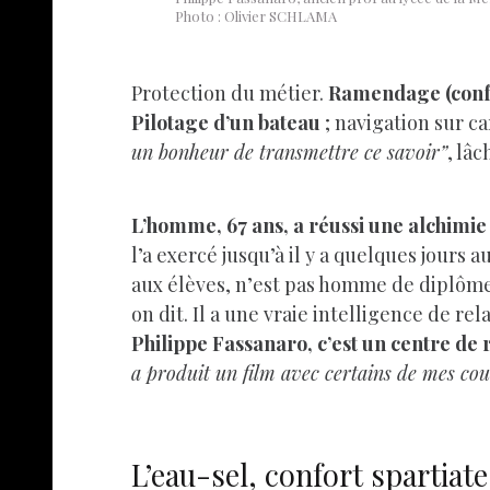
Photo : Olivier SCHLAMA
Protection du métier.
Ramendage (confec
Pilotage d’un bateau
; navigation sur c
un bonheur de transmettre ce savoir”
, lâc
L’homme, 67 ans, a réussi une alchimie
l’a exercé jusqu’à il y a quelques jours 
aux élèves, n’est pas homme de diplôme
on dit. Il a une vraie intelligence de rel
Philippe Fassanaro, c’est un centre de
a produit un film avec certains de mes co
L’eau-sel, confort spartiat