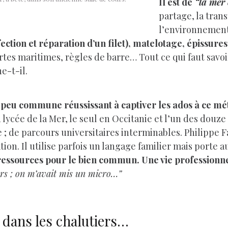
Il est de
“la mer 
partage, la tran
l’environnement.
tion et réparation d’un filet), matelotage, épissures
artes maritimes, règles de barre… Tout ce qui faut sav
he-t-il.
 peu commune réussissant à captiver les ados à ce méti
au lycée de la Mer, le seul en Occitanie et l’un des douz
 ; de parcours universitaires interminables. Philippe
ation. Il utilise parfois un langage familier mais porte 
 ressources pour le bien commun. Une vie professionn
urs ; on m’avait mis un micro…”
e dans les chalutiers…