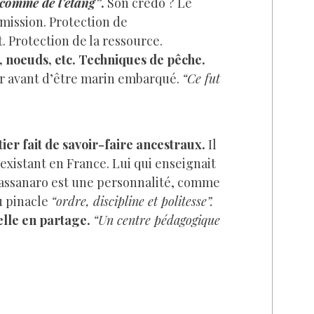
comme de l’étang”
.
Son crédo ? Le
smission. Protection de
 Protection de la ressource.
, noeuds, etc. Techniques de pêche.
oir avant d’être marin embarqué.
“Ce fut
er fait de savoir-faire ancestraux.
Il
e existant en France. Lui qui enseignait
 Fassanaro est une personnalité, comme
au pinacle
“ordre, discipline et politesse”.
elle en partage.
“Un centre pédagogique