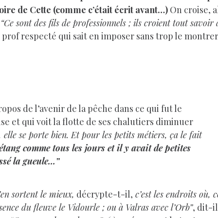
oire de Cette (comme c’était écrit avant…)
On croise, a
.
“Ce sont des fils de professionnels ; ils croient tout savoir
prof respecté qui sait en imposer sans trop le montrer, 
os de l’avenir de la pêche dans ce qui fut le
e et qui voit la flotte de ses chalutiers diminuer
elle se porte bien. Et pour les petits métiers, ça le fait
étang comme tous les jours et il y avait de petites
assé la gueule…”
’en sortent le mieux,
décrypte-t-il,
c’est les endroits où,
sence du fleuve le Vidourle ; ou à Valras avec l’Orb”
, dit-