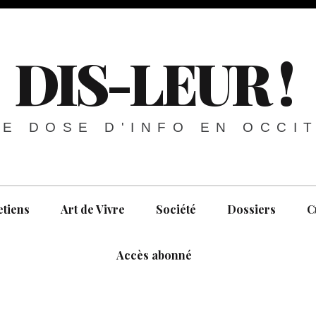
DIS-LEUR !
E DOSE D'INFO EN OCCI
etiens
Art de Vivre
Société
Dossiers
C
Accès abonné