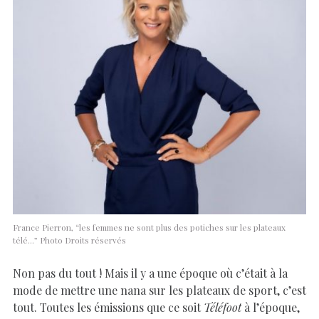
France Pierron, “les femmes ne sont plus des potiches sur les plateaux
télé…” Photo Droits réservés
Non pas du tout ! Mais il y a une époque où c’était à la
mode de mettre une nana sur les plateaux de sport, c’est
tout. Toutes les émissions que ce soit
Téléfoot
à l’époque,