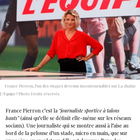
France Pierron, l'un des visages devenus incontournables sur La chaîne
L'Equipe ! Photo Droits réservés.
France Pierron c’est la
“journaliste sportive à talons
hauts”
(ainsi qu’elle se définit elle-même sur les réseaux
sociaux). Une journaliste qui se montre aussi à l’aise au
bord de la pelouse d’un stade, micro en main, que sur