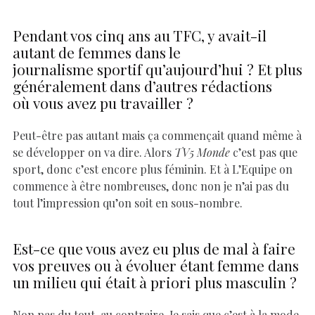
Pendant vos cinq ans au TFC, y avait-il
autant de femmes dans le
journalisme sportif qu’aujourd’hui ? Et plus
généralement dans d’autres rédactions
où vous avez pu travailler ?
Peut-être pas autant mais ça commençait quand même à
se développer on va dire. Alors
TV5 Monde
c’est pas que
sport, donc c’est encore plus féminin. Et à L’Equipe on
commence à être nombreuses, donc non je n’ai pas du
tout l’impression qu’on soit en sous-nombre.
Est-ce que vous avez eu plus de mal à faire
vos preuves ou à évoluer étant femme dans
un milieu qui était à priori plus masculin ?
Non pas du tout, au contraire. Je sais que c’est à la mode