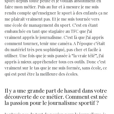
sport depuis toute petite et je voulais absolument en
faire mon métier. Puis au fur et à mesure je me suis
rendu compte qu’enseigner le sport à des enfants ça ne
me plairait vraiment pas. Et je me suis tournée vers
une école de management du sport. C’est en étant
embauchée en tant que stagiaire au TFC que j’ai
vraiment appris le journalisme. C’est là que j’ai appris
comment tourner, tenir une caméra. A l’époque c’était
du matériel très peu sophistiqué, pas cher et facile à
utiliser. Une fois que je suis passée à “la vraie télé”, j’ai
appris à mieux appréhender tous ces outils. Donc c’est
vraiment sur le tas que je me suis formée, sans école, ce
qui est peut être la meilleure des écoles.
Il y a une grande part de hasard dans votre
découverte de ce métier. Comment est née
la passion pour le journalisme sportif ?