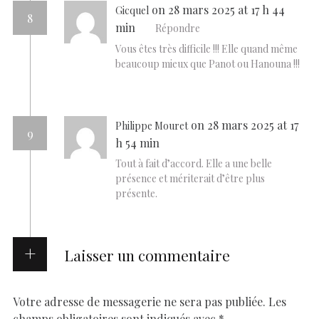
on 28 mars 2025 at 17 h 44
Gicquel
8
min
Répondre
Vous êtes très difficile !!! Elle quand même
beaucoup mieux que Panot ou Hanouna !!!
on 28 mars 2025 at 17
Philippe Mouret
9
h 54 min
Tout à fait d’accord. Elle a une belle
présence et mériterait d’être plus
présente.
Laisser un commentaire
Votre adresse de messagerie ne sera pas publiée.
Les
champs obligatoires sont indiqués avec
*