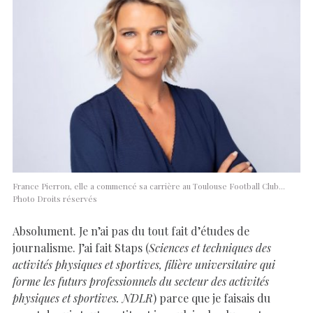
France Pierron, elle a commencé sa carrière au Toulouse Football Club…
Photo Droits réservés
Absolument. Je n’ai pas du tout fait d’études de
journalisme. J’ai fait Staps (
Sciences et techniques des
activités physiques et sportives, filière universitaire qui
forme les futurs professionnels du secteur des activités
physiques et sportives. NDLR
) parce que je faisais du