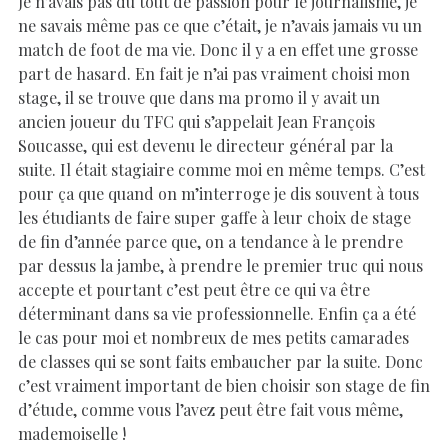
Je n’avais pas du tout de passion pour le journalisme, je
ne savais même pas ce que c’était, je n’avais jamais vu un
match de foot de ma vie. Donc il y a en effet une grosse
part de hasard. En fait je n’ai pas vraiment choisi mon
stage, il se trouve que dans ma promo il y avait un
ancien joueur du TFC qui s’appelait Jean François
Soucasse, qui est devenu le directeur général par la
suite. Il était stagiaire comme moi en même temps. C’est
pour ça que quand on m’interroge je dis souvent à tous
les étudiants de faire super gaffe à leur choix de stage
de fin d’année parce que, on a tendance à le prendre
par dessus la jambe, à prendre le premier truc qui nous
accepte et pourtant c’est peut être ce qui va être
déterminant dans sa vie professionnelle. Enfin ça a été
le cas pour moi et nombreux de mes petits camarades
de classes qui se sont faits embaucher par la suite. Donc
c’est vraiment important de bien choisir son stage de fin
d’étude, comme vous l’avez peut être fait vous même,
mademoiselle !