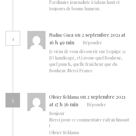
l’ordinaire journaliste à talons haut et
toujours de bonne humeur..
on 2 septembre 2021 at
Nadine Guez
4
16 h 49 min
Répondre
Je viens de vous découvrir sur l equipe 21
JO handicapé, et j avoue quel Bonheur,
quel punch, quelle fraîcheur que du
Bonheur. Merci France
on 2 septembre 2021
Olivier Schlama
5
at 17 h 36 min
Répondre
Bonjour
Merci pour ce commentaire rafraichissant
!
Olivier Schlama