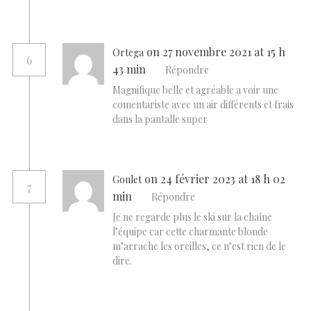
on 27 novembre 2021 at 15 h
Ortega
6
43 min
Répondre
Magnifique belle et agréable a voir une
comentariste avec un air différents et frais
dans la pantalle super
on 24 février 2023 at 18 h 02
Goulet
7
min
Répondre
Je ne regarde plus le ski sur la chaîne
l’équipe car cette charmante blonde
m’arrache les oreilles, ce n’est rien de le
dire.