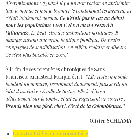
discriminations : “Quand il y a un acte raciste ou antisémite,
tout le monde et moi le premier le condamnait fermement. Et
c’était totalement normal.
Ce n’était pas le cas au début
pour les populations LGBT. Il y a eu un retard à
l’allumage.
Et peut-être des dispositions juridiques. Il
manque surtout une vraie politique publique. De vraies
campagnes de sensibilisation. En milieu scolaire et ailleurs.
Ce n’est plus possible en 2019.”
À la fin de ses premières chroniques de Sans
Francisco, Armistead Maupin écrit : “
Elle resta immobile
pendant un moment, fredonnant doucement, puis sortit un
joint d’un étui en écaille de tortue. Elle le déposa
délicatement sur la tombe, et dit en esquissant un sourire :
–
Prends bien ton pied, chéri. C’est de la Colombienne.”
Olivier SCHLAMA
Un extrait vidéo du documentaire