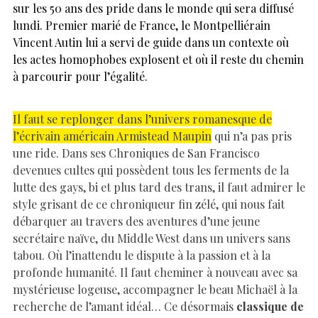
sur les 50 ans des pride dans le monde qui sera diffusé
lundi. Premier marié de France, le Montpelliérain
Vincent Autin lui a servi de guide dans un contexte où
les actes homophobes explosent et où il reste du chemin
à parcourir pour l’égalité.
Il faut se replonger dans l’univers romanesque de
l’écrivain américain Armistead Maupin
qui n’a pas pris
une ride. Dans ses Chroniques de San Francisco
devenues cultes qui possèdent tous les ferments de la
lutte des gays, bi et plus tard des trans, il faut admirer le
style grisant de ce chroniqueur fin zélé, qui nous fait
débarquer au travers des aventures d’une jeune
secrétaire naïve, du Middle West dans un univers sans
tabou. Où l’inattendu le dispute à la passion et à la
profonde humanité. Il faut cheminer à nouveau avec sa
mystérieuse logeuse, accompagner le beau Michaël à la
recherche de l’amant idéal… Ce désormais
classique de