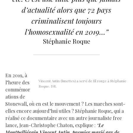
d’actualité alors que 72 pays
criminalisent toujours
l’homosexualité en 2019…”
Stéphanie Roque
En 2019, à
Vincent Autin (lunettes) a servi de fil rouge à Stéphanie
l’heure des
Roque. DR.
commémor
ations de
Stonewall, où en est le mouvement ? Les marches sont-
elles encore aujourd’hui utiles ? Stéphanie Roque, qui a
réalisé ce documentaire avec un autre journaliste free
lance, Jean-Christophe Chaton, explique :
“
Le
Montpelliérain Vincent Autin, premier marié gay de