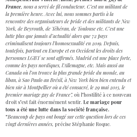
France
, nous a servi de fil conducteur. C’est un militant de
la première heure. Avec lui, nous sommes partis à la
rencontre des organisateurs de pride et des militants de New
York, de Beyrouth, de Téhéran, de Toulouse etc. C’est une
lutte plus que jamais d’actualité alors que 72 pays
criminalisent toujours l’homosexualité en 2019. Depuis,
toutefois, partout en Europe et en Occident les droits des
personnes LGBT se sont affirmés. Madrid est une place forte,
comme les pays nordiques, l’Allemagne, etc. Mais aussi au
Canada où l’on trouve la plus grande pride du monde, au
liban, à Sao Paulo au Brésil, à New York bien bien entendu et
bien sûr à Montpellier où a été consacré, le 29 mai 2013, le
premier mariage gay de France”,
où l’hostilité à ce nouveau
droit s’est fait énormément sentir.
Le mariage pour
tous a été une lutte dans la société française.
“
Beaucoup de pays ont bougé sur cette question lors de ces
vingt dernières années,
précise Stéphanie Roque.