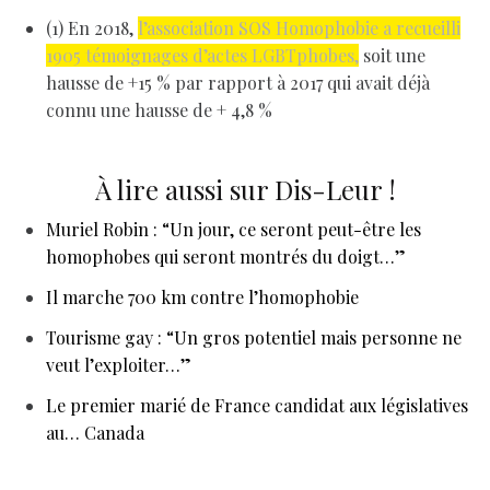
(1) En 2018,
l’association SOS Homophobie a recueilli
1905 témoignages d’actes LGBTphobes,
soit une
hausse de +15 % par rapport à 2017 qui avait déjà
connu une hausse de + 4,8 %
À lire aussi sur Dis-Leur !
Muriel Robin : “Un jour, ce seront peut-être les
homophobes qui seront montrés du doigt…”
Il marche 700 km contre l’homophobie
Tourisme gay : “Un gros potentiel mais personne ne
veut l’exploiter…”
Le premier marié de France candidat aux législatives
au… Canada