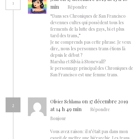
1
min
Répondre
“Dans ses Chroniques de San Francisco
devenues cultes qui possèdent tous les
ferments de la lutte des gays, bi et plus
tard des trans,”
Je ne comprends pas cette phrase. Je veux
dire, nous les personnes trans étions là
depuis le début ?
Marsha et Silvia à Stonewall?
le personnage principal des Chroniques de
San Francisco est une femme trans.
on 17 décembre 2019
Olivier Schlama
2
at 14 h 49 min
Répondre
Bonjour
Vous avez raison : il n’était pas dans mon
esprit de mettre une hiérarchie. Les trans