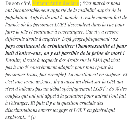
De son côté,
Vincent Autin déclare
;
“Ces marches nous
ont incontestablement apporté de la visibilité auprès de la
population. Auprès de tout le monde. C’est le moment fort de
l’année où les personnes LGBT descendent dans la rue pour
faire la fête et continuer à revendiquer. Car il y a encore
différents droits à acquérir. Déjà géographiquement :
72
pays continuent de criminaliser l’homosexualité et pour
huit d’entre-eux, on y est passible de la peine de mort !
Ensuite, il reste à acquérir des droits sur la PMA qui n’est
pas à 100 % concrètement adoptée pour tous (pour les
personnes trans, par exemple). La question est en suspens. Et
c’est une vraie urgence. Il y a aussi un débat sur la GPA qui
n’est d’ailleurs pas un débat spécifiquement LGBT : 80 % des
couples qui ont fait appel à la gestation pour autrui l’ont fait
à l’étranger. Et puis il y a la question cruciale des
discriminations envers les gays et LGBT en général qui
explosent…” (1)