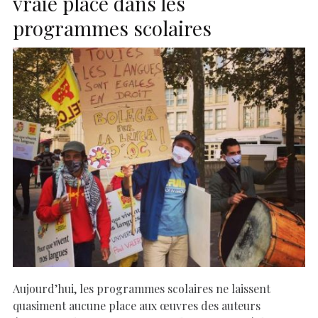
vraie place dans les
programmes scolaires
Aujourd’hui, les programmes scolaires ne laissent
quasiment aucune place aux œuvres des auteurs