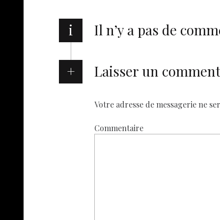
k
p
i
Il n’y a pas de comm
Laisser un comment
Votre adresse de messagerie ne ser
Commentaire