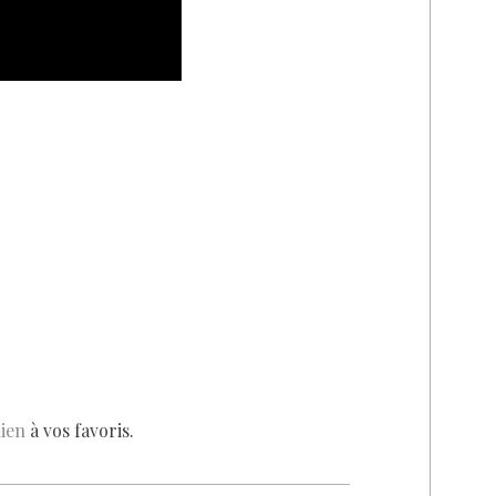
ien
à vos favoris.