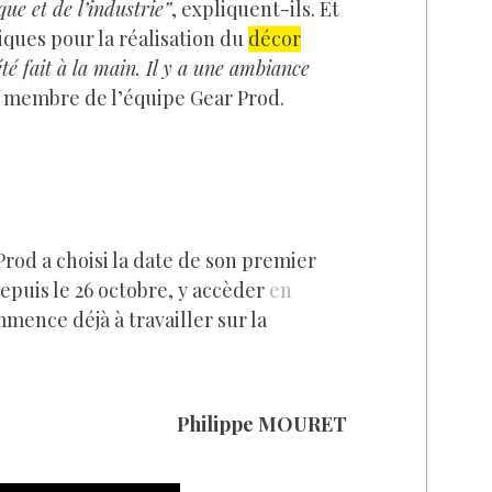
ue et de l’industrie”
, expliquent-ils. Et
iques pour la réalisation du
décor
été fait à la main. Il y a une ambiance
, membre de l’équipe Gear Prod.
rod a choisi la date de son premier
depuis le 26 octobre, y accèder
en
mence déjà à travailler sur la
Philippe MOURET