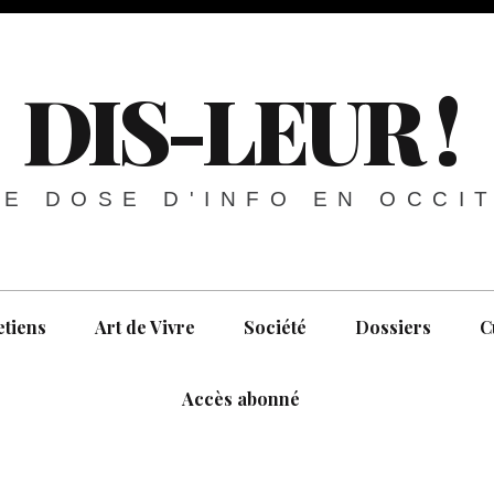
DIS-LEUR !
E DOSE D'INFO EN OCCI
etiens
Art de Vivre
Société
Dossiers
C
Accès abonné