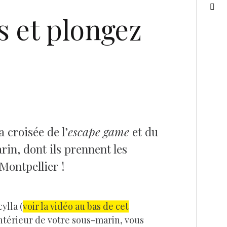
 et plongez
 croisée de l’
escape game
et du
in, dont ils prennent les
Montpellier !
ylla (
voir la vidéo au bas de cet
’intérieur de votre sous-marin, vous