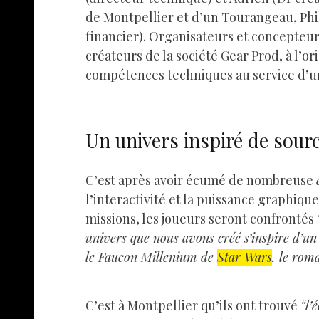
de Montpellier et d’un Tourangeau, Phi
financier). Organisateurs et concepteur
créateurs de la société Gear Prod, à l’o
compétences techniques au service d’
Un univers inspiré de sourc
C’est après avoir écumé de nombreuse
l’interactivité et la puissance graphiqu
missions, les joueurs seront confrontés
univers que nous avons créé s’inspire d’un
le Faucon Millenium de
Star Wars
, le ro
C’est à Montpellier qu’ils ont trouvé
“l’