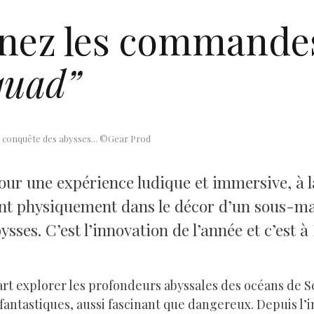
nez les commandes
quad”
la conquête des abysses... ©Gear Prod
ur une expérience ludique et immersive, à la
ent physiquement dans le décor d’un sous-mar
es. C’est l’innovation de l’année et c’est à 
rt explorer les profondeurs abyssales des océans de Sc
re fantastiques, aussi fascinant que dangereux. Depuis l