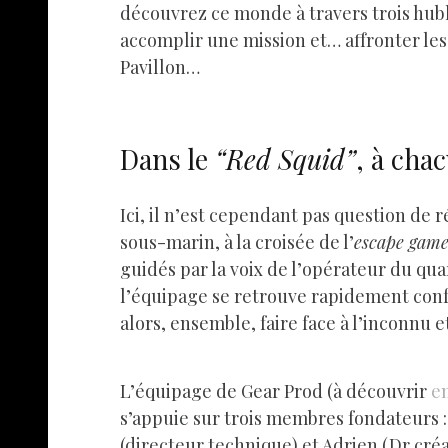
découvrez ce monde à travers trois hubl
accomplir une mission et… affronter les 
Pavillon…
Dans le
“Red Squid”
, à cha
Ici, il n’est cependant pas question de 
sous-marin, à la croisée de l’
escape gam
guidés par la voix de l’opérateur du qu
l’équipage se retrouve rapidement con
alors, ensemble, faire face à l’inconnu 
L’équipage de Gear Prod (à découvrir
en
s’appuie sur trois membres fondateurs :
(directeur technique) et Adrien (Dr créa