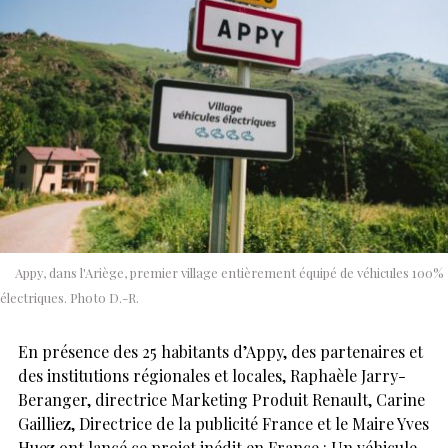
Appy, dans l'Ariège, premier village entièrement équipé de véhicules 100%
électriques. Photo D.-R.
En présence des 25 habitants d’Appy, des partenaires et
des institutions régionales et locales, Raphaèle Jarry-
Beranger, directrice Marketing Produit Renault, Carine
Gailliez, Directrice de la publicité France et le Maire Yves
Huez ont lancé ce projet inédit en France : Un véhicule