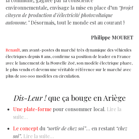
environnementale, envisage la mise en place d’un
“projet
citoyen de production d’éélectricité photovoltaîque
autonome.”
Désormais, tout le monde est au courant !
Philippe MOURET
Renault
, aux avant-postes du marché très dynamique des véhicules
électriques depuis 8 ans, confirme sa position de leader en France
avec le lancement de la Nouvelle Zoë, son modèle électrique phare,
le plus vendu et devenu une véritable référence sur le marché avec
plus de 100 000 modèles en circulation.
Dis-Leur !
que ça bouge en Ariège
Une plate-forme
pour consommer local.
Lire la
suite…
Le concept
du
“sortir de chez soi”
… en restant
“chez
soi”
.
Lire la suite…