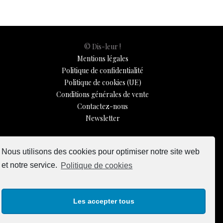
© Dis-leur !
Mentions légales
Politique de confidentialité
Politique de cookies (UE)
Conditions générales de vente
Contactez-nous
Newsletter
ISSN 3039-7227
Nous utilisons des cookies pour optimiser notre site web
et notre service.
Politique de cookies
Dis-Leur ! sur votre mobile
Les accepter tous