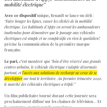
mobilité électrique”
Avec ce dispositif
unique, Renault se lance un défi :
“Faire bouger les lignes, casser les clichés de la mobilité
électrique. Les habitants d’Appy en seront les ambassadeurs
inattendus pour démontrer que le passage aux véhicules
électriques est simple et ne complexifie en rien le quotidien”,
précise la communication de la première marque
française.
Le pari
, c’est montrer que
“loin d’être réservé aux grands
centres urbains, le véhicule électrique s’adapte désormais
partout, et
l’accès aux solutions de recharge ne cesse de se
développer
sur tout le territoire. Au premier trimestre 2020,
le marché des véhicules électriques a triplé.”
Un film publicitaire tourné durant cette journée sera
prochainement diffusé sur les chaines de télévision… Et
la commune, gagnée par la conscience