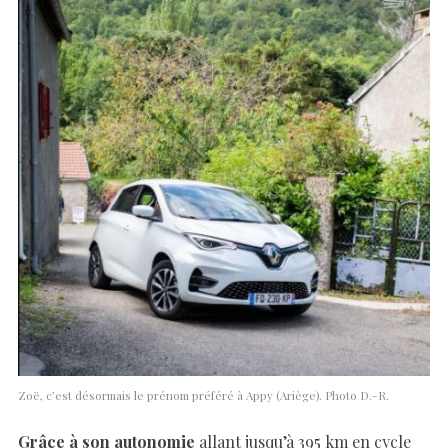
Zoë, c’est désormais le prénom préféré à Appy (Ariège). Photo D.-R.
Grâce à son autonomie
allant jusqu’à 395 km en cycle