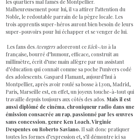
les quartiers mal famés de Montpellier.
Malheureusement pour lui, il va attirer l’attention du
Noble, le redoutable parrain de la pègre locale. Les
trois apprentis super-héros auront bien besoin de leurs
super-pouvoirs pour lui échapper et se venger de lui.
Les fans des
Avengers
adoreront ce
Kick-Ass
à la
française, bourré d’humour, efficace, construit au
millimètre, écrit d’une main allègre par un assistant
d’éducation qui connait comme sa poche l’univers codé
des adolescents. Gaspard Flamant, aujourd’hui à
Montpellier, après avoir roulé sa bosse à Lyon, Madrid,
Paris, Marseille est, en effet, un joyeux touche-à-tout qui
travaille depuis toujours aux côtés des ados.
Mais il est
aussi diplômé de cinéma, chroniqueur radio dans une
émission consacrée au rap, passionné par les œuvres
sans concession, genre Ken Loach, Virginie
Despentes ou Roberto Saviano.
Il sait donc pratiquer
toutes les formes d’expression et, s’il démontre ici sa