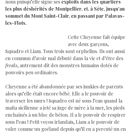
nous puisqu’elle signe ses
exploits dans les quartiers
les plus déshérités de Montpellier, et, à Sète, jusqu’au
sommet du Mont Saint-Clair, en passant par Palavas-
les-Flots.
Cette Cheyenne fait équipe
avec deux garçons,
Squadro et Liam. Tous trois sont orphelins. Ils ont aussi
en commun d’avoir mal débuté dans la vie et d’être des
freaks
, autrement dit des monstres humains dotés de
pouvoirs peu ordinaires.
Cheyenne a été abandonnée par ses junkies de parents
alors qu’elle était encore bébé. Elle a le pouvoir de
traverser les murs ! Squadro est né sous l’eau quand la
mafia sicilienne a jeté sa juge de mère à la mer, les pieds
enchaînés à un bloc de béton. Il a le pouvoir de respirer
sous l’eau ! Petit voyou irlandais, Liam a le pouvoir de
voler comme un goéland depuis qu’il en a percuté un en