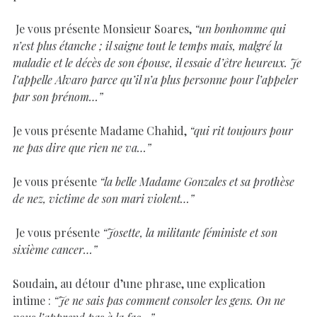
Je vous présente Monsieur Soares,
“un bonhomme qui
n’est plus étanche ; il saigne tout le temps mais, malgré la
maladie et le décès de son épouse, il essaie d’être heureux. Je
l’appelle Alvaro parce qu’il n’a plus personne pour l’appeler
par son prénom…”
Je vous présente Madame Chahid,
“qui rit toujours pour
ne pas dire que rien ne va…”
Je vous présente
“la belle Madame Gonzales et sa prothèse
de nez, victime de son mari violent…”
Je vous présente
“Josette, la militante féministe et son
sixième cancer…”
Soudain, au détour d’une phrase, une explication
intime :
“Je ne sais pas comment consoler les gens. On ne