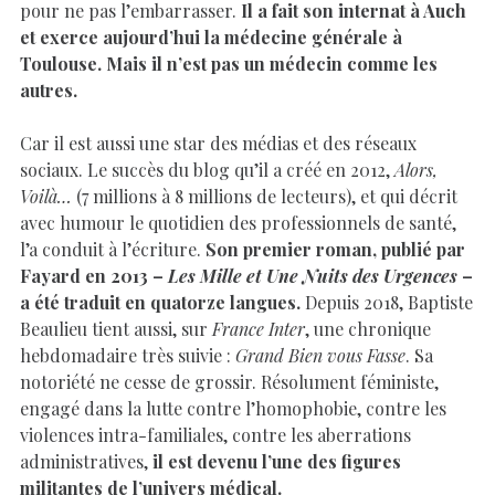
pour ne pas l’embarrasser.
Il a fait son internat à Auch
et exerce aujourd’hui la médecine générale à
Toulouse. Mais il n’est pas un médecin comme les
autres.
Car il est aussi une star des médias et des réseaux
sociaux. Le succès du blog qu’il a créé en 2012,
Alors,
Voilà…
(7 millions à 8 millions de lecteurs), et qui décrit
avec humour le quotidien des professionnels de santé,
l’a conduit à l’écriture.
Son premier roman, publié par
Fayard en 2013 –
Les Mille et Une Nuits des Urgences
–
a été traduit en quatorze langues.
Depuis 2018, Baptiste
Beaulieu tient aussi, sur
France Inter
, une chronique
hebdomadaire très suivie :
Grand Bien vous Fasse
. Sa
notoriété ne cesse de grossir. Résolument féministe,
engagé dans la lutte contre l’homophobie, contre les
violences intra-familiales, contre les aberrations
administratives,
il est devenu l’une des figures
militantes de l’univers médical.