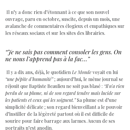
Il n’y a donc rien d’étonnant à ce que son nouvel
ouvrage, paru en octobre, suscite, depuis un mois, une
avalanche de commentaires élogieux et empathiques sur
les réseaux sociaux et sur les sites des librairies.
“Je ne sais pas comment consoler les gens. On
ne nous l’apprend pas à la fac…”
Il y a dix ans, déjà, le quotidien
Le Monde
voyait en lui
“une pépite d’humanité”
; aujourd’hui, le même journal se
réjouit que Baptiste Beaulieu ne soit pas blasé :
“Il n’a rien
perdu de sa plume, ni de son regard tendre mais lucide sur
les patients et ceux qui les soignent.”
Sa plume est d’une
simplicité délicate ; son regard bienveillant a le pouvoir
d’instiller de la légèreté partout où il est difficile de
sourire pour faire barrage aux larmes. Aucun de ses
portraits n’est anodin.