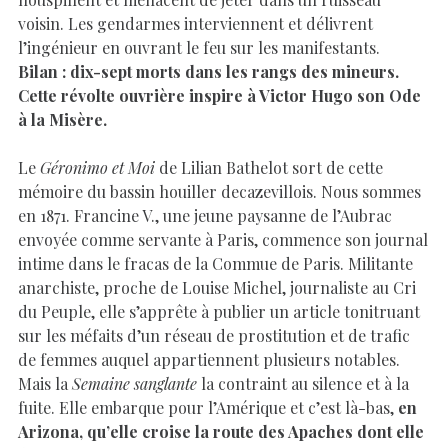
voisin. Les gendarmes interviennent et délivrent
l’ingénieur en ouvrant le feu sur les manifestants.
Bilan : dix-sept morts dans les rangs des mineurs.
Cette révolte ouvrière inspire à Victor Hugo son Ode
à la Misère.
Le
Géronimo et Moi
de Lilian Bathelot sort de cette
mémoire du bassin houiller decazevillois. Nous sommes
en 1871. Francine V., une jeune paysanne de l’Aubrac
envoyée comme servante à Paris, commence son journal
intime dans le fracas de la Commue de Paris. Militante
anarchiste, proche de Louise Michel, journaliste au Cri
du Peuple, elle s’apprête à publier un article tonitruant
sur les méfaits d’un réseau de prostitution et de trafic
de femmes auquel appartiennent plusieurs notables.
Mais la
Semaine sanglante
la contraint au silence et à la
fuite. Elle embarque pour l’Amérique et c’est là-bas,
en
Arizona, qu’elle croise la route des Apaches dont elle