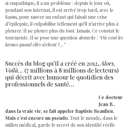
si empathique, il a un problème : depuis le jour où,
pendant son internat, il est arrivé trop tard, avec le
Samu, pour sauver un enfant qui faisait une crise
d’épilepsie, il culpabilise tellement qu’il n’arrive plus à
pleurer. Il ne pleure plus du tout. Jamais. Ce constat le
tourmente. Il se pose une question absurde :
“Où vont les
larmes quand elles sèchent ?…”
Succès du blog qu’il a créé en 2012,
Alors,
Voilà…
(7 millions à 8 millions de lecteurs)
qui décrit avec humour le quotidien des
professionnels de santé…
Ce docteur
Jean B.,
dans la vraie vie, se fait appeler Baptiste Beaulieu.
Mais c’est encore un pseudo.
Tout le monde, dans le
milieu médical, garde le secret de son identité réelle