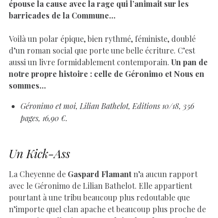
épouse la cause avec la rage qui l’animait sur les
barricades de la Commune…
Voilà un polar épique, bien rythmé, féministe, doublé
d’un roman social que porte une belle écriture. C’est
aussi un livre formidablement contemporain.
Un pan de
notre propre histoire : celle de Géronimo et Nous en
sommes…
Géronimo et moi, Lilian Bathelot, Editions 10/18, 356
pages, 16,90 €.
Un Kick-Ass
La Cheyenne de
Gaspard Flamant
n’a aucun rapport
avec le Géronimo de Lilian Bathelot. Elle appartient
pourtant à une tribu beaucoup plus redoutable que
n’importe quel clan apache et beaucoup plus proche de