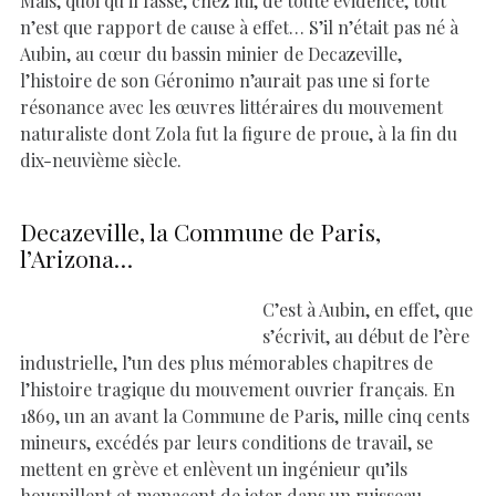
Mais, quoi qu’il fasse, chez lui, de toute évidence, tout
n’est que rapport de cause à effet… S’il n’était pas né à
Aubin, au cœur du bassin minier de Decazeville,
l’histoire de son Géronimo n’aurait pas une si forte
résonance avec les œuvres littéraires du mouvement
naturaliste dont Zola fut la figure de proue, à la fin du
dix-neuvième siècle.
Decazeville, la Commune de Paris,
l’Arizona…
C’est à Aubin, en effet, que
s’écrivit, au début de l’ère
industrielle, l’un des plus mémorables chapitres de
l’histoire tragique du mouvement ouvrier français. En
1869, un an avant la Commune de Paris, mille cinq cents
mineurs, excédés par leurs conditions de travail, se
mettent en grève et enlèvent un ingénieur qu’ils
houspillent et menacent de jeter dans un ruisseau