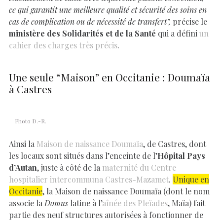
ce qui garantit une meilleure qualité et sécurité des soins en
cas de complication ou de nécessité de transfert”,
précise le
ministère des Solidarités et de la Santé
qui a défini
un
cahier des charges très précis
.
Une seule “Maison” en Occitanie : Doumaïa
à Castres
Photo D.-R.
Ainsi la
Maison de naissance Doumaïa
, de Castres, dont
les locaux sont situés dans l’enceinte de l’
Hôpital Pays
d’Autan
, juste à côté de la
maternité du Centre
hospitalier intercommuna Castres-Mazamet
.
Unique en
Occitanie
, la Maison de naissance Doumaïa (dont le nom
associe la
Domus
latine à l’
aînée des Pleïades
, Maïa) fait
partie des neuf structures autorisées à fonctionner de