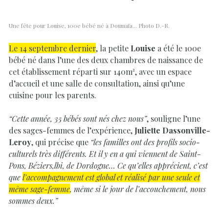
Une fête pour Louise, 100e bébé né à Doumaïa… Photo D.-R.
Le 14 septembre dernier
, la petite
Louise
a été le 100e
bébé né dans l’une des deux chambres de naissance de
cet établissement réparti sur 140m², avec un espace
d’accueil et une salle de consultation, ainsi qu’une
cuisine pour les parents.
“Cette année, 35 bébés sont nés chez nous”
, souligne l’une
des sages-femmes de l’expérience,
Juliette Dassonville-
Leroy
, qui précise que
“les familles ont des profils socio-
culturels très différents. Et il y en a qui viennent de Saint-
Pons, Béziers,lbi, de Dordogne… Ce qu’elles apprécient, c’est
que
l’accompagnement est global et réalisé par une seule et
même sage-femme
, même si le jour de l’accouchement, nous
sommes deux.”