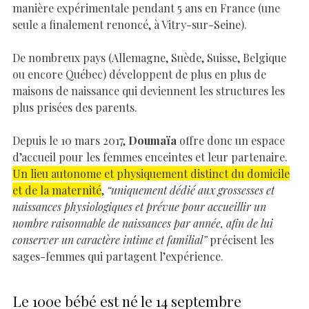
manière expérimentale pendant 5 ans en France (une
seule a finalement renoncé, à Vitry-sur-Seine).
De nombreux pays (Allemagne, Suède, Suisse, Belgique
ou encore Québec) développent de plus en plus de
maisons de naissance qui deviennent les structures les
plus prisées des parents.
Depuis le 10 mars 2017,
Doumaïa
offre donc un espace
d’accueil pour les femmes enceintes et leur partenaire.
Un lieu autonome et physiquement distinct du domicile
et de la maternité
,
“uniquement dédié aux grossesses et
naissances physiologiques et prévue pour accueillir un
nombre raisonnable de naissances par année, afin de lui
conserver un caractère intime et familial”
précisent les
sages-femmes qui partagent l’expérience.
Le 100e bébé est né le 14 septembre