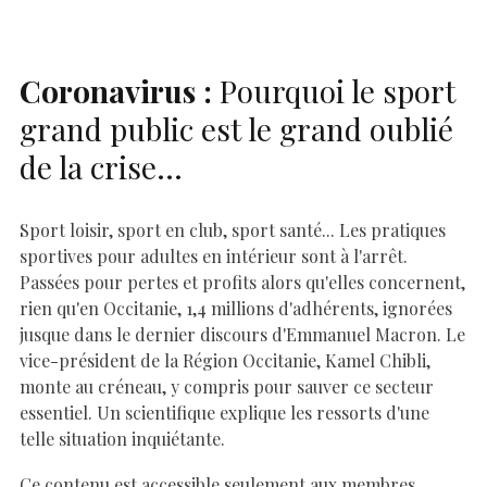
k
p
k
Coronavirus :
Pourquoi le sport
grand public est le grand oublié
de la crise…
Sport loisir, sport en club, sport santé... Les pratiques
sportives pour adultes en intérieur sont à l'arrêt.
Passées pour pertes et profits alors qu'elles concernent,
rien qu'en Occitanie, 1,4 millions d'adhérents, ignorées
jusque dans le dernier discours d'Emmanuel Macron. Le
vice-président de la Région Occitanie, Kamel Chibli,
monte au créneau, y compris pour sauver ce secteur
essentiel. Un scientifique explique les ressorts d'une
telle situation inquiétante.
Ce contenu est accessible seulement aux membres