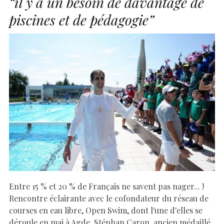
“il y a un besoin de davantage de
piscines et de pédagogie”
Entre 15 % et 20 % de Français ne savent pas nager... !
Rencontre éclairante avec le cofondateur du réseau de
courses en eau libre, Open Swim, dont l'une d'elles se
déroule en mai à Agde, Stéphan Caron, ancien médaillé