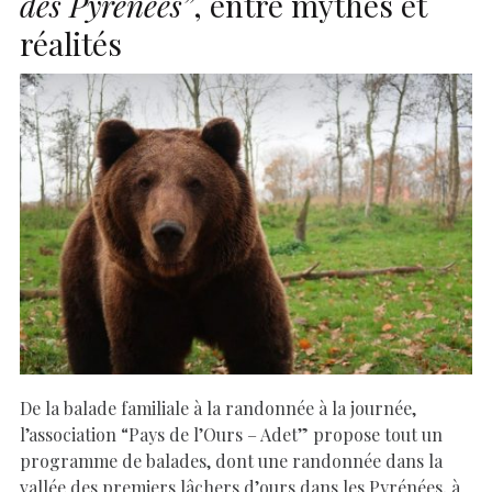
des Pyrénées”
, entre mythes et
réalités
De la balade familiale à la randonnée à la journée,
l’association “Pays de l’Ours – Adet” propose tout un
programme de balades, dont une randonnée dans la
vallée des premiers lâchers d’ours dans les Pyrénées, à