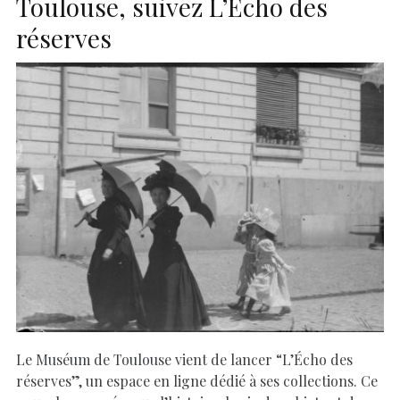
Toulouse, suivez L’Echo des
réserves
Le Muséum de Toulouse vient de lancer “L’Écho des
réserves”, un espace en ligne dédié à ses collections. Ce