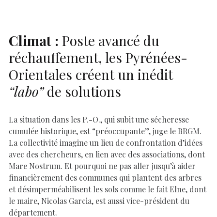
k
p
k
Climat :
Poste avancé du
réchauffement, les Pyrénées-
Orientales créent un inédit
“labo”
de solutions
La situation dans les P.-O., qui subit une sécheresse
cumulée historique, est “préoccupante”, juge le BRGM.
La collectivité imagine un lieu de confrontation d’idées
avec des chercheurs, en lien avec des associations, dont
Mare Nostrum. Et pourquoi ne pas aller jusqu’à aider
financièrement des communes qui plantent des arbres
et désimperméabilisent les sols comme le fait Elne, dont
le maire, Nicolas Garcia, est aussi vice-président du
département.