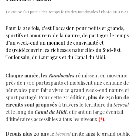
Le canoë fait partie des temps forts des Randovales ! Photo SICOVAL
Pour la 22e fois, c’est l’occasion pour petits et grands,
sportifs et amoureux de la nature, de partager le temps
d’un week-end un moment de convivialité et
de (re)découvrir les richesses naturelles du Sud-Est
Toulousain, du Lauragais et du Canal du Midi.
Chaque année, les
Randovales
réunissent en moyenne
près de 1 500 participants et mobilisent une centaine de
bénévoles pour faire vivre ce grand week-end nature et
sport partagé. Pour cette 22ᵉ édition,
plus de 250 km de
circuits sont proposés
à travers le territoire du
Sicoval
et le long du
Canal du Midi
, offrant un large éventail
d’itinéraires accessibles à tous les niveaux
(*)
.
Depuis plus 20 ans
le
Sicoval
invite ainsi le grand public