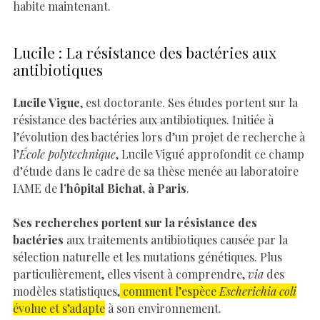
habite maintenant.
Lucile : La résistance des bactéries aux
antibiotiques
Lucile Vigue
, est doctorante. Ses études portent sur la
résistance des bactéries aux antibiotiques. Initiée à
l’évolution des bactéries lors d’un projet de recherche à
l’
École polytechnique
, Lucile Vigué approfondit ce champ
d’étude dans le cadre de sa thèse menée au laboratoire
IAME de
l’hôpital Bichat, à Paris
.
Ses recherches portent sur la résistance des
bactéries
aux traitements antibiotiques causée par la
sélection naturelle et les mutations génétiques. Plus
particulièrement, elles visent à comprendre,
via
des
modèles statistiques,
comment l’espèce
Escherichia coli
évolue et s’adapte
à son environnement.