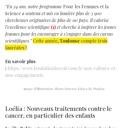
“En 24 ans, notre programme
Pour les Femmes et la
Science
a soutenu et mis en lumière plus de 3 900
chercheuses originaires de plus de 110 pays. Il valorise
l’excellence scientifique
(1)
et cherche à inspirer les jeunes
femmes pour les encourager à s’engager dans des cursus
scientifiques.”
Cette année,
Toulouse
compte trois
lauréates !
En savoir plus
:
https://www.fondationloreal.com/fr/nos-valeurs-et-
nos-engagements
Image d’illustration. Photo Ernesto Eslava de Pixabay
Loélia : Nouveaux traitements contre le
cancer, en particulier des enfants