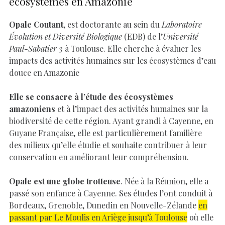
écosystèmes en Amazonie
Opale Coutant
, est doctorante au sein du
Laboratoire
Évolution et Diversité Biologique
(EDB) de l’
Université
Paul-Sabatier 3
à Toulouse. Elle cherche à évaluer les
impacts des activités humaines sur les écosystèmes d’eau
douce en Amazonie
Elle se consacre à l’étude des écosystèmes
amazoniens
et à l’impact des activités humaines sur la
biodiversité de cette région. Ayant grandi à Cayenne, en
Guyane Française, elle est particulièrement familière
des milieux qu’elle étudie et souhaite contribuer à leur
conservation en améliorant leur compréhension.
Opale est une globe trotteuse
. Née à la Réunion, elle a
passé son enfance à Cayenne. Ses études l’ont conduit à
Bordeaux, Grenoble, Dunedin en Nouvelle-Zélande
en
passant par Le Moulis en Ariège jusqu’à Toulouse
où elle