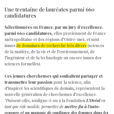
Une trentaine de lauréates parmi 660
candidatures
Sélectionnées en France, par un jury d’excellence,
parmi 660 candidatures
, elles proviennent de France
métropolitaine et des régions d’Outre-mer, et sont
issues
de domaines de recherche très divers
(sciences
de la matière, de la vie et de l’environnement, de
l’ingénieur et de la technologie ou encore issues des
sciences formelles).
Ces jeunes chercheuses qui souhaitent partager et
transmettre leur passion
pour la science, afin
d’inspirer les scientifiques de demain, représentent la
nouvelle génération de chercheuses d’excellence.
“Puissent-elles
, souligne-t-on à la Fondation
L’Oréal
en
tant que rôle modèle, permettre de
mettre fin à l’auto-
censure et au manque de confiance des femmes dans les