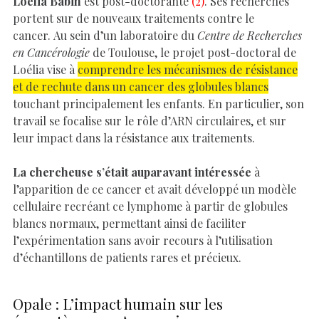
Loélia Babin
est post-doctorante
(2)
. Ses recherches
portent sur de nouveaux traitements contre le
cancer. Au sein d’un laboratoire du
Centre de Recherches
en Cancérologie
de Toulouse, le projet post-doctoral de
Loélia vise à
comprendre les mécanismes de résistance
et de rechute dans un cancer des globules blancs
touchant principalement les enfants. En particulier, son
travail se focalise sur le rôle d’ARN circulaires, et sur
leur impact dans la résistance aux traitements.
La chercheuse s’était auparavant intéressée
à
l’apparition de ce cancer et avait développé un modèle
cellulaire recréant ce lymphome à partir de globules
blancs normaux, permettant ainsi de faciliter
l’expérimentation sans avoir recours à l’utilisation
d’échantillons de patients rares et précieux.
Opale : L’impact humain sur les