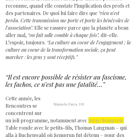
reconnue, quand elle constate l’implication des profs et
des partenaires. De quoi lui faire dire que
“rien n’est
perdu. Cette transmission me porte et porte les bénévoles de
l’association”.
Elle se rassure parce que la planète a beau
aller mal,
“on fait salle comble à chaque fois”,
dit-elle.
L’espoir, toujours.
“La culture au coeur de l’engagement ; la
culture au coeur de la transformation sociale, ça peut
marcher : les gens y sont réceptifs.”
“Il est encore possible de résister au fascisme,
les fachos, ce n’est pas une fatalité…”
Cette année, les
Manuela Parra. DR
Rencontres se
concentrent sur
un joli programme, notamment avec
Jorge Semprun.
Table ronde avec le petits-fils, Thomas Langman – qui
alla à Buchenwald où Semprun fut détenu – pour des