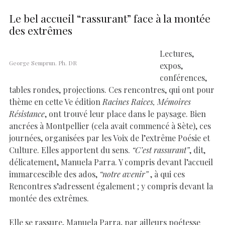
Le bel accueil “rassurant” face à la montée
des extrêmes
Lectures,
George Semprun. Ph. DR
expos,
conférences,
tables rondes, projections. Ces rencontres, qui ont pour
thème en cette Ve édition
Racines Raices, Mémoires
Résistance
, ont trouvé leur place dans le paysage. Bien
ancrées à Montpellier (cela avait commencé à Sète), ces
journées, organisées par les Voix de l’extrême Poésie et
Culture. Elles apportent du sens.
“C’est rassurant”
, dit,
délicatement, Manuela Parra. Y compris devant l’accueil
immarcescible des ados,
“notre avenir”
, à qui ces
Rencontres s’adressent également ; y compris devant la
montée des extrêmes.
Elle se rassure, Manuela Parra, par ailleurs poétesse