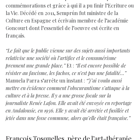
commémorations et grâce à qui il a pu finir l’Ecriture ou
la Vie. Décédé en 2011, Semprún fut ministre de la
Culture en Espagne et écrivain membre de l’académie
Goncourt dont l’essentiel de l’oeuvre est écrite en
français.
“Le fait que le public vienne sur des sujets aussi importants
relativise une société où l’artifice et le consumérisme
prennent une grande place.”
Et :
“Il est encore possible de
résister au fascisme, les fachos, ce n’est pas une fatalité…”
Manuela Parra s’arrête un instant :
“J’ai voulu aussi
mettre en évidence comment l’obscurantisme s’attaque à la
culture et à la presse. Il y a une grosse focale sur la
journaliste Renée Lafon. Elle avait été envoyée en reportage
en Andalousie, en 1936. Elle y avait été arrêtée et fusillée et
jetée dans une fosse commune, alors qu’elle était française.”
François Tosquelles, père de l’art-thérapie