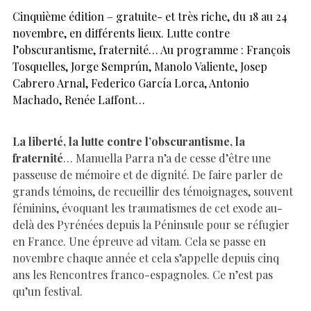
Cinquième édition – gratuite- et très riche, du 18 au 24
novembre, en différents lieux. Lutte contre
l’obscurantisme, fraternité… Au programme : François
Tosquelles, Jorge Semprún, Manolo Valiente, Josep
Cabrero Arnal, Federico García Lorca, Antonio
Machado, Renée Laffont…
La liberté, la lutte contre l’obscurantisme, la
fraternité
… Manuella Parra n’a de cesse d’être une
passeuse de mémoire et de dignité. De faire parler de
grands témoins, de recueillir des témoignages, souvent
féminins, évoquant les traumatismes de cet exode au-
delà des Pyrénées depuis la Péninsule pour se réfugier
en France. Une épreuve ad vitam. Cela se passe en
novembre chaque année et cela s’appelle depuis cinq
ans les Rencontres franco-espagnoles. Ce n’est pas
qu’un festival.