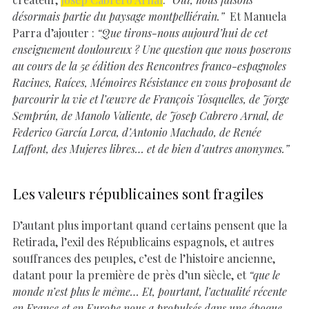
désormais partie du paysage montpelliérain.”
Et Manuela
Parra d’ajouter :
“Que tirons-nous aujourd’hui de cet
enseignement douloureux ? Une question que nous poserons
au cours de la 5e édition des Rencontres franco-espagnoles
Racines, Raíces, Mémoires Résistance en vous proposant de
parcourir la vie et l’œuvre de François Tosquelles, de Jorge
Semprún, de Manolo Valiente, de Josep Cabrero Arnal, de
Federico García Lorca, d’Antonio Machado, de Renée
Laffont, des Mujeres libres… et de bien d’autres anonymes.”
Les valeurs républicaines sont fragiles
D’autant plus important quand certains pensent que la
Retirada, l’exil des Républicains espagnols, et autres
souffrances des peuples, c’est de l’histoire ancienne,
datant pour la première de près d’un siècle, et
“que le
monde n’est plus le même… Et, pourtant, l’actualité récente
en France et en Europe nous a propulsés dans une époque