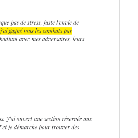
ue pas de stress, juste l’envie de
 j’ai gagné tous les combats par
 podium avec mes adversaires, leurs
ns. J’ai ouvert une section réservée aux
if et je démarche pour trouver des