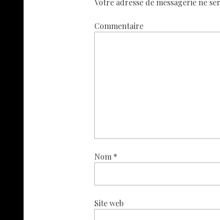
Votre adresse de messagerie ne ser
Commentaire
Nom
*
Site web