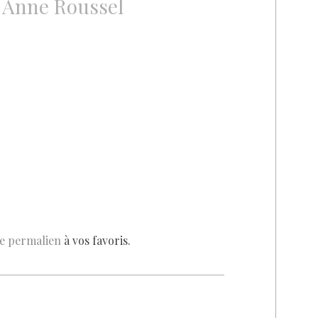
ur Anne Roussel
e permalien
à vos favoris.