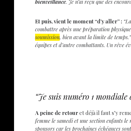
bienveillance
. Je n’ai reçu que des encour
Et puis, vient le moment “d’y aller” :
“La
combattre après une préparation physiqu
soumission
, bien avant la limite de temps.
équipes et d’autre combattants. Un rêve éve
“Je suis numéro 1 mondiale 
A peine de retour
et déjà il faut s’y rem
femme le samedi et une section enfants le 
sponsors car les prochaines échéances sont