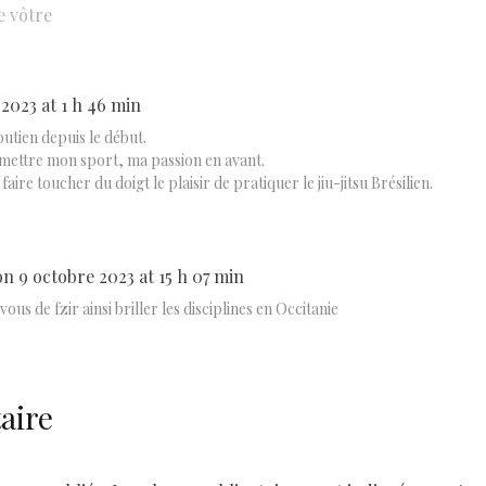
e vôtre
2023 at 1 h 46 min
utien depuis le début.
mettre mon sport, ma passion en avant.
aire toucher du doigt le plaisir de pratiquer le jiu-jitsu Brésilien.
on 9 octobre 2023 at 15 h 07 min
us de fzir ainsi briller les disciplines en Occitanie
aire