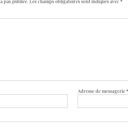
a pas publiée.
Les champs obligatoires sont indiqués avec
*
Adresse de messagerie