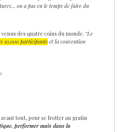
itures… on a pas eu le temps de faire du
s venus des quatre coins du monde.
“Le
es 10.000 participants
et la convention
DR
, avant tout, pour se frotter au gratin
tique, performer mais dans la