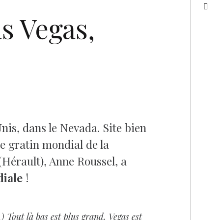
s Vegas,
nis, dans le Nevada. Site bien
le gratin mondial de la
Hérault), Anne Roussel, a
iale
!
) Tout là bas est plus grand, Vegas est