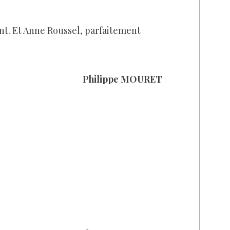
nt. Et Anne Roussel, parfaitement
Philippe MOURET