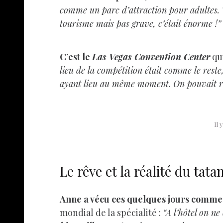
comme un parc d’attraction pour adultes.
tourisme mais pas grave, c’était énorme !”
C’est le
Las Vegas Convention Center
qu
lieu de la compétition était comme le rest
ayant lieu au même moment. On pouvait ren
Il 
Le rêve et la réalité du tata
Anne a vécu ces quelques jours comme
mondial de la spécialité :
“A l’hôtel on ne