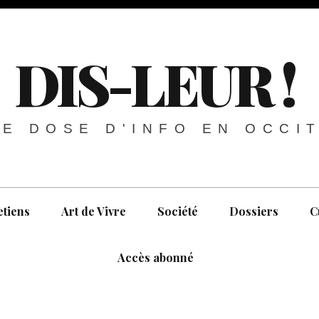
DIS-LEUR !
E DOSE D'INFO EN OCCI
etiens
Art de Vivre
Société
Dossiers
C
Accès abonné