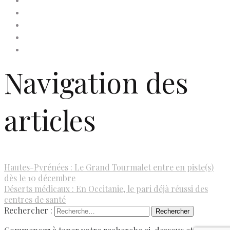
Faites un don à Dis-Leur !
Mentions légales
Newsletter
Politique de confidentialité
Politique de cookies (UE)
Navigation des
articles
Hautes-Pyrénées : Le Grand Tourmalet entre en piste(s)
dès le 10 décembre
Déserts médicaux : En Occitanie, le pari déjà réussi des
centres de santé
Rechercher :