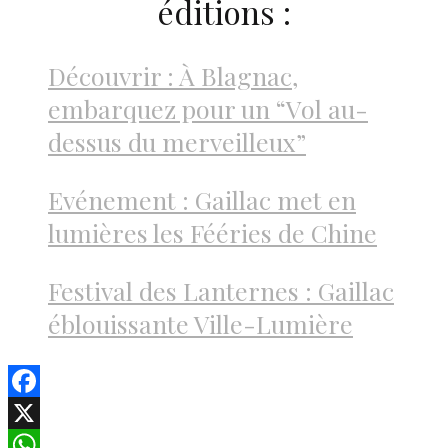
éditions :
Découvrir : À Blagnac,
embarquez pour un “Vol au-
dessus du merveilleux”
Evénement : Gaillac met en
lumières les Fééries de Chine
Festival des Lanternes : Gaillac
éblouissante Ville-Lumière
Facebook
X