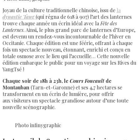
Joyau de la culture traditionnelle chinoise, issu de
la
dynastie Tang
(qui régna de 618 à 907) l’art des lanternes
trouve chaque année un écrin idéal avec la
Fête des
Lanternes
. Ainsi, le plus grand parc de lanternes d’Europe,
est devenu un rendez-vous incontournable de l’hiver en
Occitanie. Chaque édition est une féérie, offrant à chaque
fois un spectacle nouveau, étonnant, enrichi et conçu en
totale osmose avec le lieu qui l’accueille… Cette nouvelle
édition embarque le public pour un voyage sur les Rives du
YangTsé !
Chaque soir de 18h à 23h, le
Cours Foucault
de
Montauban
(Tarn-et-Garonne) et ses 4,7 hectares se
transforment en un écrin de lumière, pour offrir
aux visiteurs un spectacle grandiose autour d’une toute
nouvelle scénographie.
Photo infinygraphic