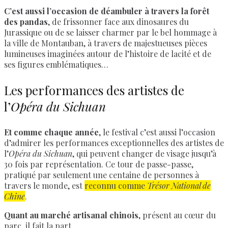
C’est aussi l’occasion de déambuler à travers la forêt
des pandas
, de frissonner face aux dinosaures du
Jurassique ou de se laisser charmer par le bel hommage à
la ville de Montauban, à travers de majestueuses pièces
lumineuses imaginées autour de l’histoire de lacité et de
ses figures emblématiques…
Les performances des artistes de
l’
Opéra du Sichuan
Et comme chaque année
, le festival c’est aussi l’occasion
d’admirer les performances exceptionnelles des artistes de
l’
Opéra du Sichuan
, qui peuvent changer de visage jusqu’à
30 fois par représentation. Ce tour de passe-passe,
pratiqué par seulement une centaine de personnes à
travers le monde, est
reconnu comme
Trésor National de
Chine
.
Quant au marché artisanal chinois
, présent au cœur du
parc, il fait la part