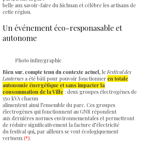
belle aux savoir-faire du Sichuan et célèbre les artisans de
cette région.
Un événement éco-responasable et
autonome
Photo infinygraphic
Bien sur, compte tenu du contexte actuel
, le
Festival des
Lanternes
a été bâti pour pouvoir fonctionner
en totale
autonomie énergétique et sans impacter la
consommation de la Ville
: deux groupes électrogènes de
350 kVA chacun
alimentent ainsi l’ensemble du parc. Ces groupes
électrogènes qui fonctionnent au GNR répondent
aux dernières normes environnementales et permettront
de réduire significativement la facture d’électricité
du festival qui, par ailleurs se veut écologiquement
vertueux
(*)
.