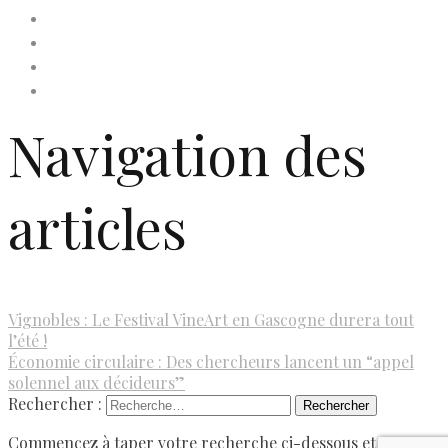
Mentions légales
Newsletter
Politique de confidentialité
Politique de cookies (UE)
Navigation des
articles
Vignobles : Le Festival VineArt en Gascogne durera tout
l’été !
Économie circulaire : Des chercheurs lancent un “appel
solennel aux décideurs”
Rechercher :
Commencez à taper votre recherche ci-dessous et