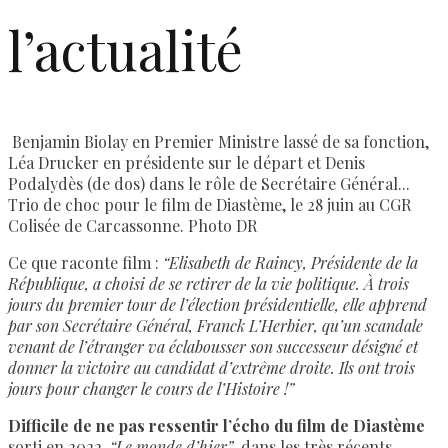
l’actualité
Benjamin Biolay en Premier Ministre lassé de sa fonction,
Léa Drucker en présidente sur le départ et Denis
Podalydès (de dos) dans le rôle de Secrétaire Général...
Trio de choc pour le film de Diastème, le 28 juin au CGR
Colisée de Carcassonne. Photo DR
Ce que raconte film :
“Elisabeth de Raincy, Présidente de la
République, a choisi de se retirer de la vie politique. À trois
jours du premier tour de l’élection présidentielle, elle apprend
par son Secrétaire Général, Franck L’Herbier, qu’un scandale
venant de l’étranger va éclabousser son successeur désigné et
donner la victoire au candidat d’extrême droite. Ils ont trois
jours pour changer le cours de l’Histoire !”
Difficile de ne pas ressentir l’écho du film de Diastème
sorti en 2022,
“Le monde d’hier”
, dans les très récents