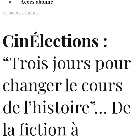
Accès abonné
26 juin 2024
Culture
CinÉlections :
“Trois jours pour
changer le cours
de l’histoire”… De
la fiction à