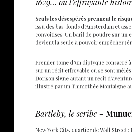
1629… ou l’effrayante histoi
Seuls les désespérés prennent le risqu
issu des bas-fonds d’Amsterdam et assez
convoitises. Un baril de poudre sur un 
devient la seule à pouvoir empêcher Jé
Premier tome d’un diptyque consacré à l
sur un récit effroyable où se sont mêlés
Dorison signe autant un récit d’aventur
illustré par un Thimothée Montaigne a
Bartleby, le scribe
–
Munue
New York City, quartier de Wall Street 