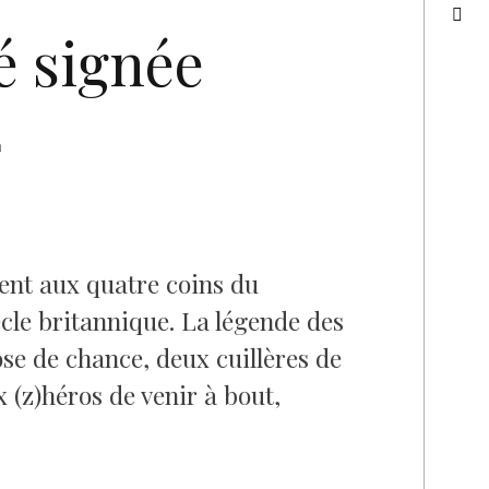
 signée
2
nent aux quatre coins du
cle britannique. La légende des
e de chance, deux cuillères de
 (z)héros de venir à bout,