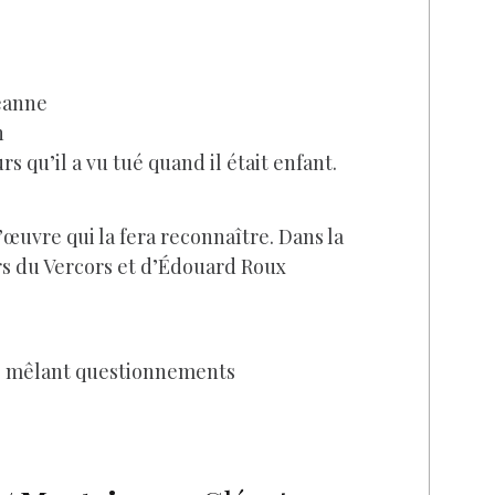
eanne
n
s qu’il a vu tué quand il était enfant.
’œuvre qui la fera reconnaître. Dans la
rs du Vercors et d’Édouard Roux
t, mêlant questionnements