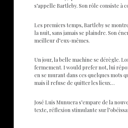
s’appelle Bartleby. Son rôle consiste à c
Les premiers temps, Bartleby se montre i
la nuit, sans jamais se plaindre. Son én
meilleur d’eux-mêmes.
Un jour, la belle machine se dérègle. Lo
fermement. I would prefer not, lui répond
en se murant dans ces quelques mots 
mais il refuse de quitter les lieux…
José Luis Munuera s’empare de la nouve
texte, réflexion stimulante sur l’obéissa