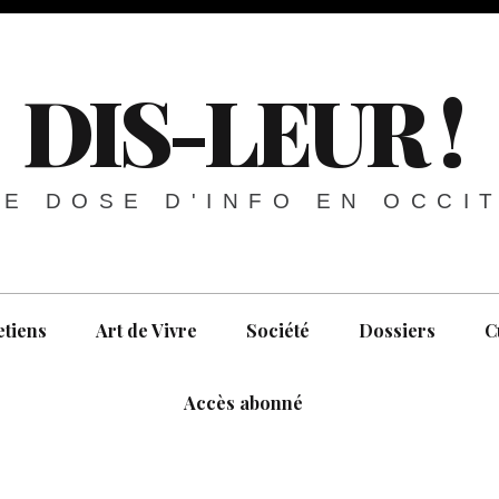
DIS-LEUR !
E DOSE D'INFO EN OCCI
etiens
Art de Vivre
Société
Dossiers
C
Accès abonné