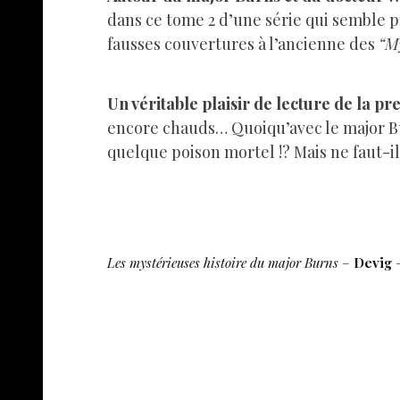
dans ce tome 2 d’une série qui semble p
fausses couvertures à l’ancienne des
“My
Un véritable plaisir de lecture de la p
encore chauds… Quoiqu’avec le major Burn
quelque poison mortel !? Mais ne faut-
Les mystérieuses histoire du major Burns
–
Devig
–