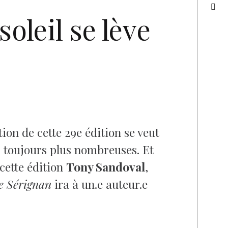
soleil se lève
on de cette 29e édition se veut
es toujours plus nombreuses. Et
 cette édition
Tony Sandoval
,
de Sérignan
ira à un.e auteur.e