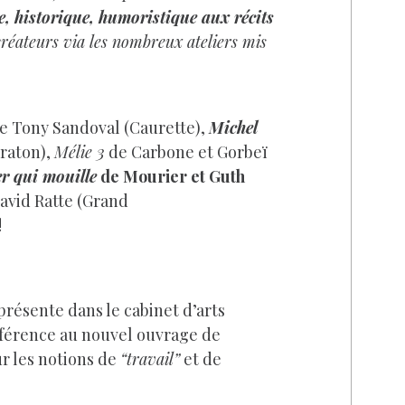
e, historique, humoristique aux récits
créateurs via les nombreux ateliers mis
e Tony Sandoval (Caurette),
Michel
raton),
Mélie 3
de Carbone et Gorbeï
er qui mouille
de Mourier et Guth
David Ratte (Grand
!
résente dans le cabinet d’arts
référence au nouvel ouvrage de
ur les notions de
“travail”
et de