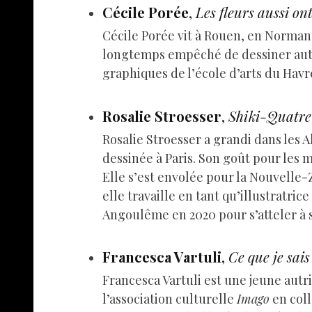
Cécile Porée
,
Les fleurs aussi on
Cécile Porée vit à Rouen, en Normandi
longtemps empêché de dessiner autant
graphiques de l’école d’arts du Havr
Rosalie Stroesser
,
Shiki-Quatre
Rosalie Stroesser a grandi dans les A
dessinée à Paris. Son goût pour les m
Elle s’est envolée pour la Nouvelle-
elle travaille en tant qu’illustratrice
Angoulême en 2020 pour s’atteler à 
Francesca Vartuli
,
Ce que je sai
Francesca Vartuli est une jeune autri
l’association culturelle
Imago
en col