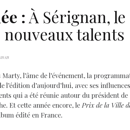
ée :
À Sérignan, le 
s nouveaux talents
RIGNAN
Marty, l’âme de l’événement, la programmati
de l’édition d’aujourd’hui, avec ses influenc
alents qui a été réunie autour du président de
che. Et cette année encore, le
Prix de la Ville 
lbum édité en France.