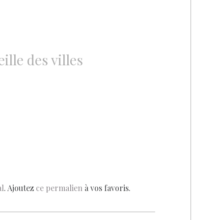
lle des villes
l
. Ajoutez
ce permalien
à vos favoris.