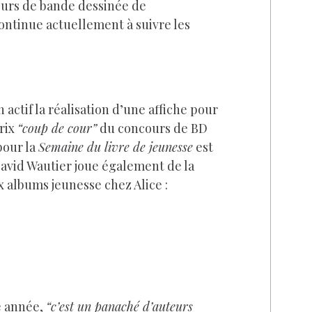
cours de bande dessinée de
continue actuellement à suivre les
n actif la réalisation d’une affiche pour
prix
“coup de cour”
du concours de BD
pour la
Semaine du livre de jeunesse
est
David Wautier joue également de la
x albums jeunesse chez Alice :
e année,
“c’est un panaché d’auteurs