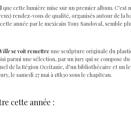
l
que cette lumière mise sur un premier album. C’es
ux) rendez-vous de qualité, organisés autour de la ba
 cette année par le mexicain Tony Sandoval, semble plu
Ville
se voit remettre
une sculpture originale du plasti
hoisi parmi une sélection, par un jury qui se compose du
nnel de la Région Occitanie, d’un bibliothécaire et un l
ry, le samedi 27 mai à 18h30 sous le chapiteau.
atre cette année :