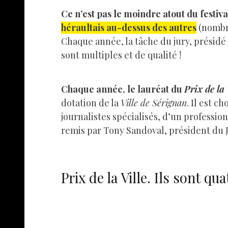
Ce n’est pas le moindre atout du festiva
héraultais au-dessus des autres
(nombre
Chaque année, la tâche du jury, présidé
sont multiples et de qualité !
Chaque année, le lauréat du
Prix de la 
dotation de la
Ville de Sérignan
. Il est c
journalistes spécialisés, d’un professio
remis par Tony Sandoval, président du Ju
Prix de la Ville. Ils sont qu