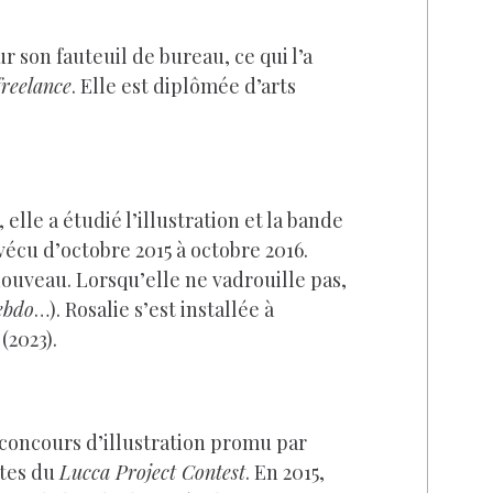
r son fauteuil de bureau, ce qui l’a
freelance
. Elle est diplômée d’arts
elle a étudié l’illustration et la bande
vécu d’octobre 2015 à octobre 2016.
ouveau. Lorsqu’elle ne vadrouille pas,
ebdo
…). Rosalie s’est installée à
(2023).
e concours d’illustration promu par
stes du
Lucca Project Contest
. En 2015,