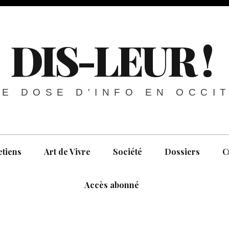
DIS-LEUR !
E DOSE D'INFO EN OCCI
etiens
Art de Vivre
Société
Dossiers
C
Accès abonné