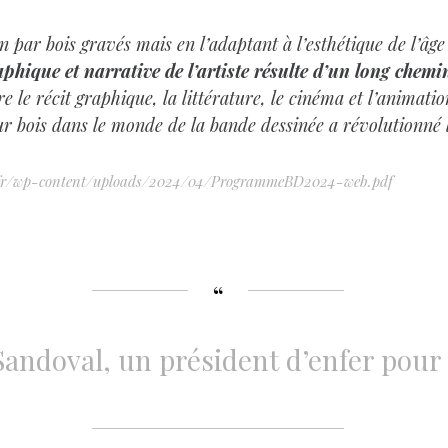
n par bois gravés mais en l’adaptant à l’esthétique de l’âg
phique et narrative de l’artiste résulte d’un long chem
re le récit graphique, la littérature, le cinéma et l’animatio
ur bois dans le monde de la bande dessinée a révolutionné 
n.fr/wp-content/uploads/2024/04/ProgrammeBD2024-web.pdf
andoval, un président d’enfer pour 