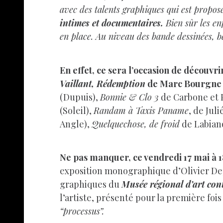
avec des talents graphiques qui est propos
intimes et documentaires.
Bien sûr les en
en place. Au niveau des bande dessinées, 
En effet, ce sera l’occasion de découvr
Vaillant, Rédemption
de Marc Bourgne
(Dupuis),
Bonnie & Clo 3
de Carbone et 
(Soleil),
Randam à Taxis Paname
, de Juli
Angle),
Quelquechose, de froid
de Labiano
Ne pas manquer, ce vendredi 17 mai à 
exposition monographique d’Olivier Depr
graphiques du
Musée régional d’art co
l’artiste, présenté pour la première fois
“processus”.