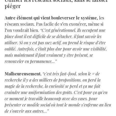
piéger
Autre élément qui vient bouleverser le système
, les
réseaux sociaux. Pas facile de s’en exonérer, même si
l’on voudrait bien.
“C’est générationnel. Ils occupent une
place dont il est difficile de se détacher, il faut savoir les
utiliser. Si on y est pas ssez actif, on prend le risque d’être
oublié. Autrefois, c’était plus dur pour avoir une visibilité,
mais maintenant il faut vraiment y être présent, se
renouveler en permanence…”
Malheureusement,
“c’est très fast-food. selon le # de
recherche il y a des milliers de propositions. on perd la
magie de la recherche, la curiosité se perd et ça me fait
craindre une uniformisation des goûts. C’est pour ça qu’en
ce moment je travaille beaucoup avec des cases. pour
présenter ce modèle social où tout le monde s’enferme au lieu
de s’ouvrir aux autres…”