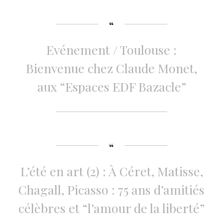
Evénement / Toulouse :
Bienvenue chez Claude Monet,
aux “Espaces EDF Bazacle”
L’été en art (2) : À Céret, Matisse,
Chagall, Picasso : 75 ans d’amitiés
célèbres et “l’amour de la liberté”