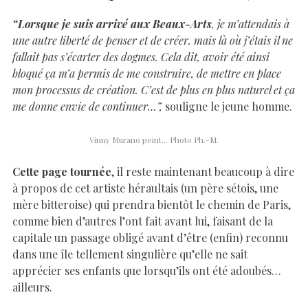
“Lorsque je suis arrivé aux Beaux-Arts
, je m’attendais à
une autre liberté de penser et de créer. mais là où j’étais il ne
fallait pas s’écarter des dogmes. Cela dit, avoir été ainsi
bloqué ça m’a permis de me construire, de mettre en place
mon processus de création. C’est de plus en plus naturel et ça
me donne envie de continuer…”,
souligne le jeune homme.
Vinny Murano peint… Photo Ph.-M.
Cette page tournée
, il reste maintenant beaucoup à dire
à propos de cet artiste héraultais (un père sétois, une
mère bitteroise) qui prendra bientôt le chemin de Paris,
comme bien d’autres l’ont fait avant lui, faisant de la
capitale un passage obligé avant d’être (enfin) reconnu
dans une île tellement singulière qu’elle ne sait
apprécier ses enfants que lorsqu’ils ont été adoubés…
ailleurs.