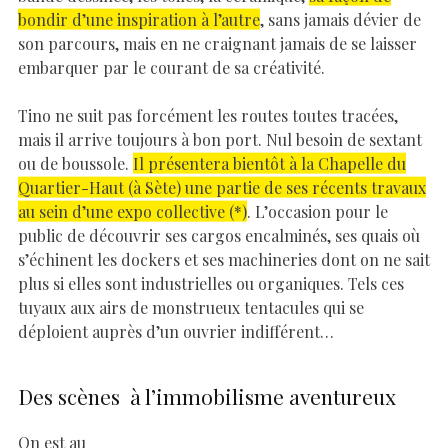
bondir d’une inspiration à l’autre
, sans jamais dévier de
son parcours, mais en ne craignant jamais de se laisser
embarquer par le courant de sa créativité.
Tino ne suit pas forcément les routes toutes tracées,
mais il arrive toujours à bon port. Nul besoin de sextant
ou de boussole.
Il présentera bientôt à la Chapelle du
Quartier-Haut (à Sète) une partie de ses récents travaux
au sein d’une expo collective (*)
. L’occasion pour le
public de découvrir ses cargos encalminés, ses quais où
s’échinent les dockers et ses machineries dont on ne sait
plus si elles sont industrielles ou organiques. Tels ces
tuyaux aux airs de monstrueux tentacules qui se
déploient auprès d’un ouvrier indifférent…
Des scènes à l’immobilisme aventureux
On est au