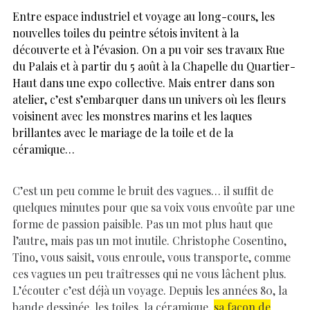
Entre espace industriel et voyage au long-cours, les
nouvelles toiles du peintre sétois invitent à la
découverte et à l’évasion. On a pu voir ses travaux Rue
du Palais et à partir du 5 août à la Chapelle du Quartier-
Haut dans une expo collective. Mais entrer dans son
atelier, c’est s’embarquer dans un univers où les fleurs
voisinent avec les monstres marins et les laques
brillantes avec le mariage de la toile et de la
céramique…
C’est un peu comme le bruit des vagues… il suffit de
quelques minutes pour que sa voix vous envoûte par une
forme de passion paisible. Pas un mot plus haut que
l’autre, mais pas un mot inutile. Christophe Cosentino,
Tino, vous saisit, vous enroule, vous transporte, comme
ces vagues un peu traîtresses qui ne vous lâchent plus.
L’écouter c’est déjà un voyage. Depuis les années 80, la
bande dessinée, les toiles, la céramique,
sa façon de