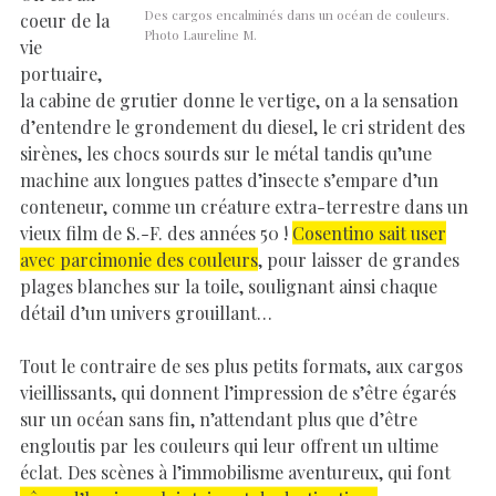
Des cargos encalminés dans un océan de couleurs.
coeur de la
Photo Laureline M.
vie
portuaire,
la cabine de grutier donne le vertige, on a la sensation
d’entendre le grondement du diesel, le cri strident des
sirènes, les chocs sourds sur le métal tandis qu’une
machine aux longues pattes d’insecte s’empare d’un
conteneur, comme un créature extra-terrestre dans un
vieux film de S.-F. des années 50 !
Cosentino sait user
avec parcimonie des couleurs
, pour laisser de grandes
plages blanches sur la toile, soulignant ainsi chaque
détail d’un univers grouillant…
Tout le contraire de ses plus petits formats, aux cargos
vieillissants, qui donnent l’impression de s’être égarés
sur un océan sans fin, n’attendant plus que d’être
engloutis par les couleurs qui leur offrent un ultime
éclat. Des scènes à l’immobilisme aventureux, qui font