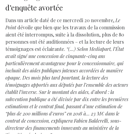
d’enquête avortée
Dans un article daté de ce mercredi 20 novembre,
Le
Point
dévoile que bien que les travaux de la commission
aient été interrompus, suite à la dissolution, plus de 80
personnes ont été auditionnées – et la lecture de leurs
témoignages est éclairante.
“(…) Selon Mediapart, l’État
avait signé une concession de cinquante-cinq ans
particulièrement avantageuse pour le concessionnaire, qui
incluait des aides publiques juteuses accordées de manière
opaque. Des mois plus tard pourtant, la lecture des
témoignages apportés aux députés par l’ensemble des acteurs
établit l’inverse. Sur le montant des aides, d’abord : la
subvention publique a été divisée par dix entre les premières
estimations et le contrat final, passant d’une estimation de
“plus de 200 millions d’euros” en 2018 à… 23 M€ dans le
contrat de concession, expliquera Fabien Balderelli, sous-
directeur des financements innovants au ministère de la