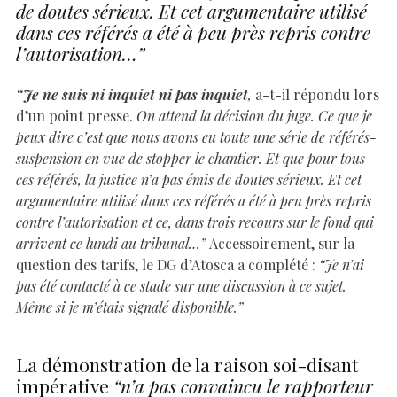
de doutes sérieux. Et cet argumentaire utilisé
dans ces référés a été à peu près repris contre
l’autorisation…”
“Je ne suis ni inquiet ni pas inquiet
,
a-t-il répondu lors
d’un point presse.
On attend la décision du juge. Ce que je
peux dire c’est que nous avons eu toute une série de référés-
suspension en vue de stopper le chantier. Et que pour tous
ces référés, la justice n’a pas émis de doutes sérieux. Et cet
argumentaire utilisé dans ces référés a été à peu près repris
contre l’autorisation et ce, dans trois recours sur le fond qui
arrivent ce lundi au tribunal…”
Accessoirement, sur la
question des tarifs, le DG d’Atosca a complété :
“Je n’ai
pas été contacté à ce stade sur une discussion à ce sujet.
Même si je m’étais signalé disponible.”
La démonstration de la raison soi-disant
impérative
“n’a pas convaincu le rapporteur