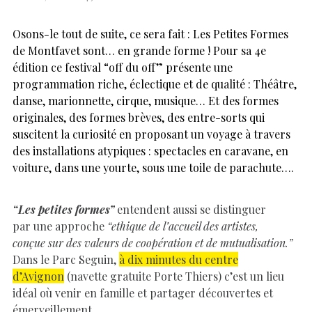
Osons-le tout de suite, ce sera fait : Les Petites Formes
de Montfavet sont… en grande forme ! Pour sa 4e
édition ce festival “off du off” présente une
programmation riche, éclectique et de qualité : Théâtre,
danse, marionnette, cirque, musique… Et des formes
originales, des formes brèves, des entre-sorts qui
suscitent la curiosité en proposant un voyage à travers
des installations atypiques : spectacles en caravane, en
voiture, dans une yourte, sous une toile de parachute….
“Les petites formes”
entendent aussi se distinguer
par une approche
“ethique de l’accueil des artistes,
conçue sur des valeurs de coopération et de mutualisation.”
Dans le Parc Seguin,
à dix minutes du centre
d’Avignon
(navette gratuite Porte Thiers) c’est un lieu
idéal où venir en famille et partager découvertes et
émerveillement.