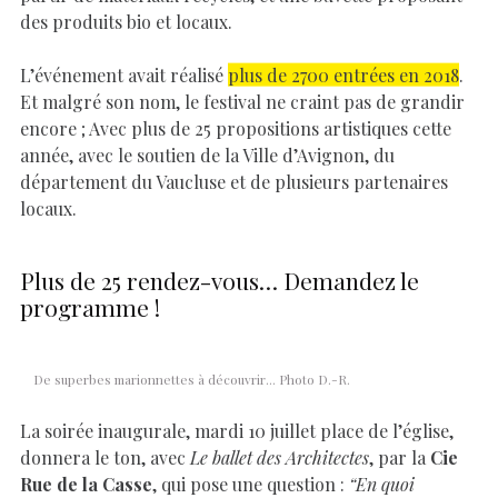
des produits bio et locaux.
L’événement avait réalisé
plus de 2700 entrées en 2018
.
Et malgré son nom, le festival ne craint pas de grandir
encore ; Avec plus de 25 propositions artistiques cette
année, avec le soutien de la Ville d’Avignon, du
département du Vaucluse et de plusieurs partenaires
locaux.
Plus de 25 rendez-vous… Demandez le
programme !
De superbes marionnettes à découvrir… Photo D.-R.
La soirée inaugurale, mardi 10 juillet place de l’église,
donnera le ton, avec
Le ballet des Architectes
, par la
Cie
Rue de la Casse
, qui pose une question :
“En quoi