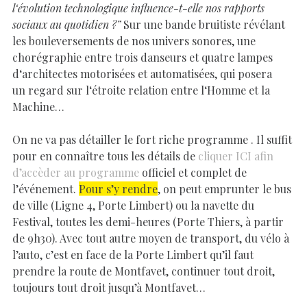
l‘évolution technologique influence-t-elle nos rapports
sociaux au quotidien ?”
Sur une bande bruitiste révélant
les bouleversements de nos univers sonores, une
chorégraphie entre trois danseurs et quatre lampes
d‘architectes motorisées et automatisées, qui posera
un regard sur l‘étroite relation entre l‘Homme et la
Machine…
On ne va pas détailler le fort riche programme . Il suffit
pour en connaître tous les détails de
cliquer ICI afin
d’accèder au programme
officiel et complet de
l’événement.
Pour s’y rendre
, on peut emprunter le bus
de ville (Ligne 4, Porte Limbert) ou la navette du
Festival, toutes les demi-heures (Porte Thiers, à partir
de 9h30). Avec tout autre moyen de transport, du vélo à
l’auto, c’est en face de la Porte Limbert qu’il faut
prendre la route de Montfavet, continuer tout droit,
toujours tout droit jusqu’à Montfavet…