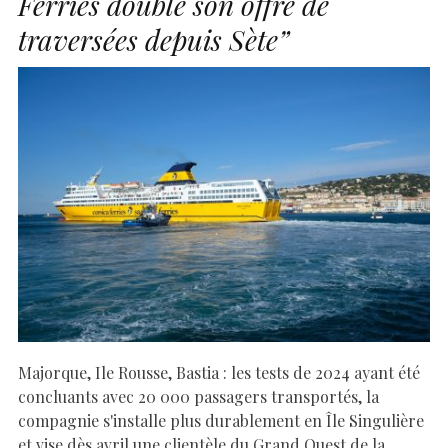
Ferries double son offre de
traversées depuis Sète”
Majorque, Ile Rousse, Bastia : les tests de 2024 ayant été
concluants avec 20 000 passagers transportés, la
compagnie s'installe plus durablement en Île Singulière
et vise dès avril une clientèle du Grand Ouest de la