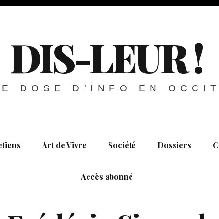
DIS-LEUR !
E DOSE D'INFO EN OCCI
etiens
Art de Vivre
Société
Dossiers
C
Accès abonné