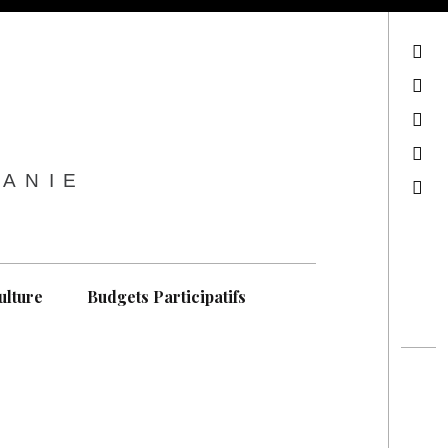
sur Facebook
sur Twitter
Contactez-nous !
Notre philosophie
TANIE
Recherche
ulture
Budgets Participatifs