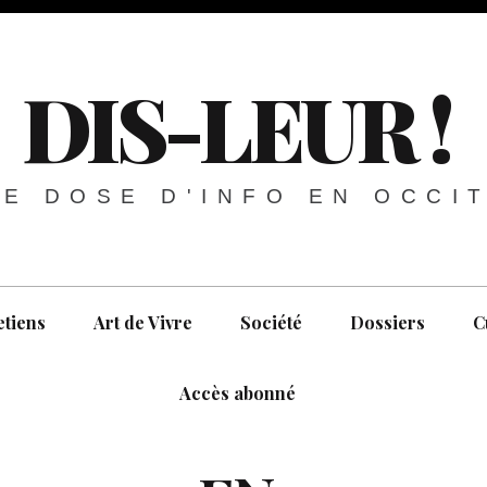
DIS-LEUR !
E DOSE D'INFO EN OCCI
etiens
Art de Vivre
Société
Dossiers
C
Accès abonné