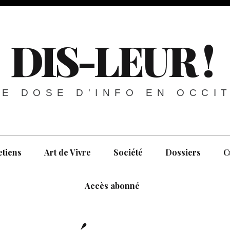
DIS-LEUR !
E DOSE D'INFO EN OCCI
etiens
Art de Vivre
Société
Dossiers
C
Accès abonné