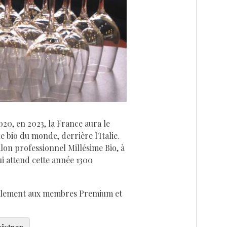
D
020, en 2023, la France aura le
 bio du monde, derrière l'Italie.
on professionnel Millésime Bio, à
ui attend cette année 1300
eulement aux membres Premium et