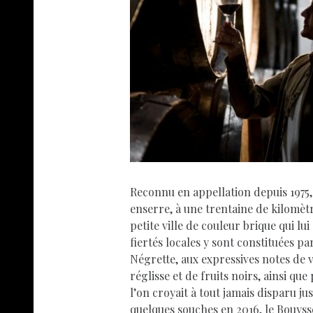
Reconnu en appellation depuis 1975,
enserre, à une trentaine de kilomèt
petite ville de couleur brique qui l
fiertés locales y sont constituées p
Négrette, aux expressives notes de v
réglisse et de fruits noirs, ainsi qu
l’on croyait à tout jamais disparu ju
quelques souches en 2016, le Bouysse