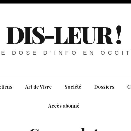
DIS-LEUR !
E DOSE D'INFO EN OCCI
etiens
Art de Vivre
Société
Dossiers
C
Accès abonné