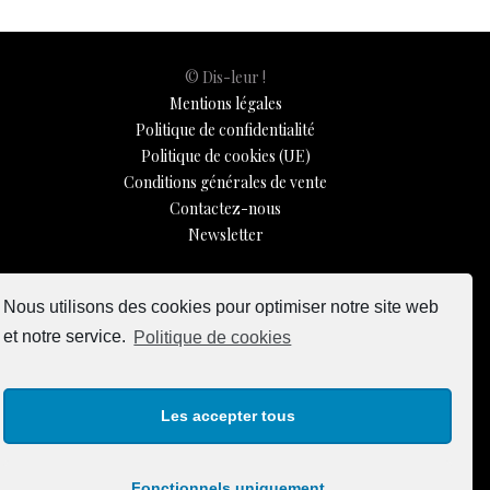
© Dis-leur !
Mentions légales
Politique de confidentialité
Politique de cookies (UE)
Conditions générales de vente
Contactez-nous
Newsletter
ISSN 3039-7227
Nous utilisons des cookies pour optimiser notre site web
et notre service.
Politique de cookies
Dis-Leur ! sur votre mobile
Les accepter tous
Fonctionnels uniquement