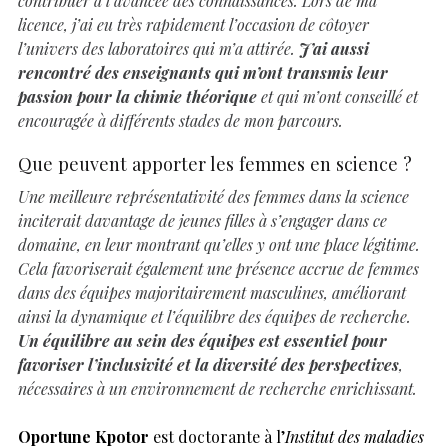
contribuer à l’avancée des connaissances. Lors de ma
licence, j’ai eu très rapidement l’occasion de côtoyer
l’univers des laboratoires qui m’a attirée.
J’ai aussi
rencontré des enseignants qui m’ont transmis leur
passion pour la chimie théorique
et qui m’ont conseillé et
encouragée à différents stades de mon parcours.
Que peuvent apporter les femmes en science ?
Une meilleure représentativité des femmes dans la science
inciterait davantage de jeunes filles à s’engager dans ce
domaine, en leur montrant qu’elles y ont une place légitime.
Cela favoriserait également une présence accrue de femmes
dans des équipes majoritairement masculines, améliorant
ainsi la dynamique et l’équilibre des équipes de recherche.
Un équilibre au sein des équipes est essentiel pour
favoriser l’inclusivité et la diversité des perspectives
,
nécessaires à un environnement de recherche enrichissant.
Oportune Kpotor
est doctorante à l’
Institut des maladies