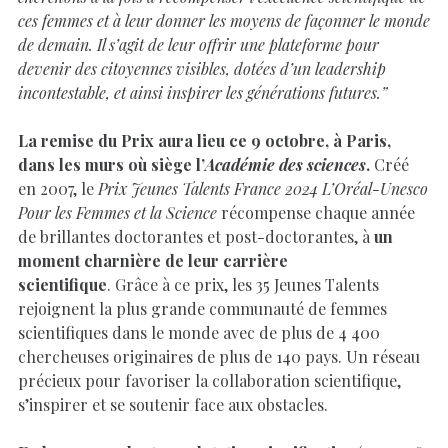
ces femmes et à leur donner les moyens de façonner le monde
de demain. Il s’agit de leur offrir une plateforme pour
devenir des citoyennes visibles, dotées d’un leadership
incontestable, et ainsi inspirer les générations futures.”
La remise du Prix aura lieu ce 9 octobre, à Paris,
dans les murs où siège l’
Académie des sciences
.
Créé
en 2007, le
Prix Jeunes Talents France 2024 L’Oréal-Unesco
Pour les Femmes et la Science
récompense chaque année
de brillantes doctorantes et post-doctorantes, à
un
moment charnière de leur carrière
scientifique
. Grâce à ce prix, les 35 Jeunes Talents
rejoignent la plus grande communauté de femmes
scientifiques dans le monde avec de plus de 4 400
chercheuses originaires de plus de 140 pays. Un réseau
précieux pour favoriser la collaboration scientifique,
s’inspirer et se soutenir face aux obstacles.