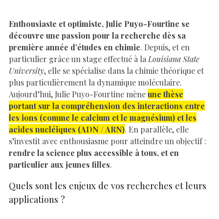
Enthousiaste et optimiste, Julie Puyo-Fourtine se
découvre une passion pour la recherche dès sa
première année d’études en chimie
. Depuis, et en
particulier grâce un stage effectué à la
Louisiana State
University
, elle se spécialise dans la chimie théorique et
plus particulièrement la dynamique moléculaire.
Aujourd’hui, Julie Puyo-Fourtine mène
une thèse
portant sur la compréhension des interactions entre
les ions (comme le calcium et le magnésium) et les
acides nucléiques (ADN / ARN)
. En parallèle, elle
s’investit avec enthousiasme pour atteindre un objectif :
rendre la science plus accessible à tous, et en
particulier aux jeunes filles
.
Quels sont les enjeux de vos recherches et leurs
applications ?