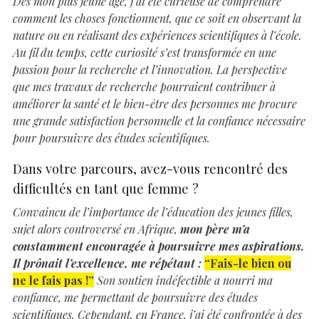
Dès mon plus jeune âge, j’ai été curieuse de comprendre
comment les choses fonctionnent, que ce soit en observant la
nature ou en réalisant des expériences scientifiques à l’école.
Au fil du temps, cette curiosité s’est transformée en une
passion pour la recherche et l’innovation. La perspective
que mes travaux de recherche pourraient contribuer à
améliorer la santé et le bien-être des personnes me procure
une grande satisfaction personnelle et la confiance nécessaire
pour poursuivre des études scientifiques.
Dans votre parcours, avez-vous rencontré des
difficultés en tant que femme ?
Convaincu de l’importance de l’éducation des jeunes filles,
sujet alors controversé en Afrique,
mon père m’a
constamment encouragée à poursuivre mes aspirations.
Il prônait l’excellence, me répétant :
“Fais-le bien ou
ne le fais pas !”
Son soutien indéfectible a nourri ma
confiance, me permettant de poursuivre des études
scientifiques. Cependant, en France, j’ai été confrontée à des