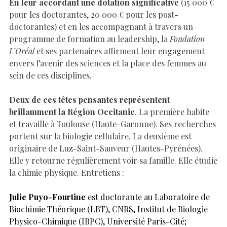
En leur accordant une dotation significative
(15 000 €
pour les doctorantes, 20 000 € pour les post-
doctorantes) et en les accompagnant à travers un
programme de formation au leadership, la
Fondation
L’Oréal
et ses partenaires affirment leur engagement
envers l’avenir des sciences et la place des femmes au
sein de ces disciplines.
Deux de ces têtes pensantes représentent
brillamment la Région Occitanie
. La première habite
et travaille à Toulouse (Haute-Garonne). Ses recherches
portent sur la biologie cellulaire. La deuxième est
originaire de Luz-Saint-Sauveur (Hautes-Pyrénées).
Elle y retourne régulièrement voir sa famille. Elle étudie
la chimie physique. Entretiens :
Julie Puyo-Fourtine
est doctorante au Laboratoire de
Biochimie Théorique (LBT), CNRS, Institut de Biologie
Physico-Chimique (IBPC), Université Paris-Cité;