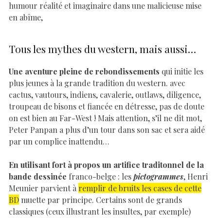
humour réalité et imaginaire dans une malicieuse mise
en abîme,
Tous les mythes du western, mais aussi…
Une aventure pleine de rebondissements
qui initie les
plus jeunes à la grande tradition du western. avec
cactus, vautours, indiens, cavalerie, outlaws, diligence,
troupeau de bisons et fiancée en détresse, pas de doute
on est bien au Far-West ! Mais attention, s’il ne dit mot,
Peter Panpan a plus d’un tour dans son sac et sera aidé
par un complice inattendu…
En utilisant fort à propos un artifice traditonnel de la
bande dessinée
franco-belge : les
pictogrammes
, Henri
Meunier parvient à
remplir de bruits les cases de cette
BD
muette par principe. Certains sont de grands
classiques (ceux illustrant les insultes, par exemple)