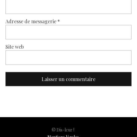
Adresse de messagerie
*
Site web
© Dis-leur !