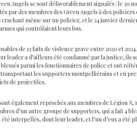
en Angels se sont défavorablement signalés : le 30 n
tés par des membres des Green Angels à des policiers 
rs crachant même sur un policier, et le 24 janvier der
darmes qui contrôlaient leurs bus.
sables de 13 faits de violence grave entre 2020 et 2024.
ur leader a d’ailleurs été condamné par la justice, ils 
2 blessés parmi les fonctionnaires de police et ont réit
s transportant les supporters montpelliérains et en pre
ets de projectiles.
ve sont également reprochés aux membres de Légion X,
bres d’un autre groupe de supporters, qui a fait 4 bles
é interpellés, dont leur leader, et l’un d’eux a été pl