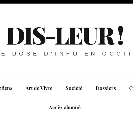
DIS-LEUR !
E DOSE D'INFO EN OCCI
etiens
Art de Vivre
Société
Dossiers
C
Accès abonné