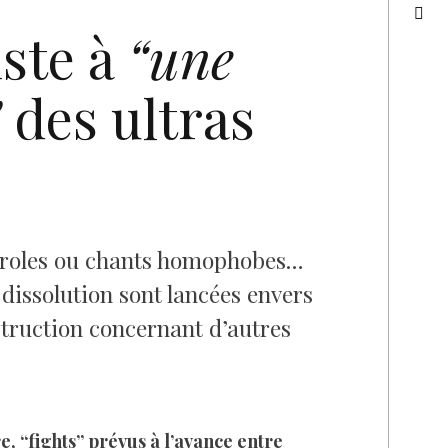
ste à
“une
”
des ultras
nderoles ou chants homophobes…
 dissolution sont lancées envers
struction concernant d’autres
e, “fights” prévus à l’avance entre