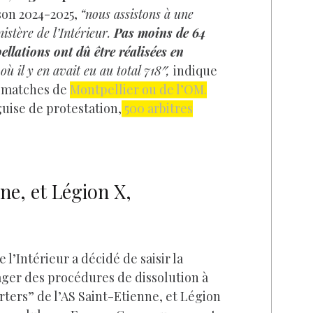
son 2024-2025,
“nous assistons à une
nistère de l’Intérieur.
Pas moins de 64
ellations ont dû être réalisées en
ù il y en avait eu au total 718″,
indique
s matches de
Montpellier ou de l’OM.
uise de protestation,
500 arbitres
ne, et Légion X,
 l’Intérieur a décidé de saisir la
ager des procédures de dissolution à
rters” de l’AS Saint-Etienne, et Légion