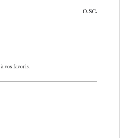
O.SC.
à vos favoris.