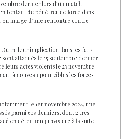
ovembre dernier lors d’un match
en tentant de pénétrer de force dans
nier en marge d’une rencontre contre
 Outre leur implication dans les faits
se sont attaqués le 15 septembre dernier
éré leurs actes violents le 23 novembre
nant à nouveau pour cibles les forces
 notamment le 1er novembre 2024, une
sés parmi ces derniers, dont 2 très
acé en détention provisoire à la suite