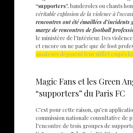
“supporters”,
banderoles ou chants homo
véritable explosion de la violence à l’occas
rencontres ont été émaillées d’incidents 
marge de rencontres de football professi
le ministère de l’Intérieur. Des viole
et encore on ne parle que de foot profe
amateurs déposent leur sifflet empêchan
Magic Fans et les Green Ang
“supporters” du Paris FC
C’est pour cette raison, qu’en application
commission nationale consultative de pr
l’encontre de trois groupes de supporte