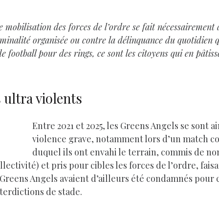
e mobilisation des forces de l’ordre se fait nécessairement
 criminalité organisée ou contre la délinquance du quotidien
 football pour des rings, ce sont les citoyens qui en pâtiss
ultra violents
Entre 2021 et 2025, les Greens Angels se sont a
violence grave, notamment lors d’un match con
duquel ils ont envahi le terrain, commis de 
ectivité) et pris pour cibles les forces de l’ordre, faisa
reens Angels avaient d’ailleurs été condamnés pour ce
erdictions de stade.