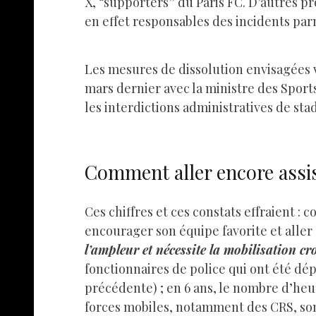
X, “supporters” du Paris FC. D’autres p
en effet responsables des incidents parmi
Les mesures de dissolution envisagées v
mars dernier avec la ministre des Sports
les interdictions administratives de stad
Comment aller encore assist
Ces chiffres et ces constats effraient :
encourager son équipe favorite et aller 
l’ampleur et nécessite la mobilisation cr
fonctionnaires de police qui ont été dép
précédente) ; en 6 ans, le nombre d’heu
forces mobiles, notamment des CRS, son