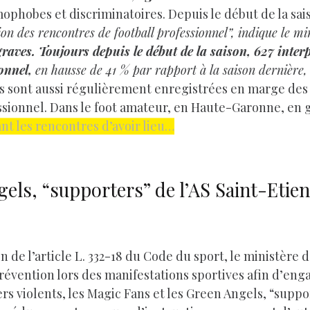
phobes et discriminatoires. Depuis le début de la sai
ion des rencontres de football professionnel”, indique le mi
graves. Toujours depuis le début de la saison, 627 interp
onnel,
en hausse de 41 % par rapport à la saison dernière, o
nces sont aussi régulièrement enregistrées en marge de
ssionnel. Dans le foot amateur, en Haute-Garonne, en g
t les rencontres d’avoir lieu…
els, “supporters” de l’AS Saint-Etien
 de l’article L. 332-18 du Code du sport, le ministère de
évention lors des manifestations sportives afin d’eng
rs violents, les Magic Fans et les Green Angels, “suppo