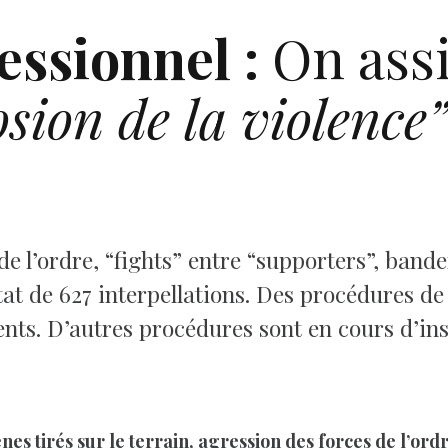
essionnel :
On assi
osion de la violence
 de l’ordre, “fights” entre “supporters”, ba
état de 627 interpellations. Des procédures de
ents. D’autres procédures sont en cours d’in
s tirés sur le terrain, agression des forces de l’ordr