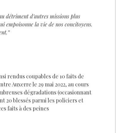
 au détriment d’autres missions plus
 qui empoisonne la vie de nos concitoyens.
ent.”
insi rendus coupables de 10 faits de
tre Auxerre le 29 mai 2022, au cours
nombreuses dégradations (occasionnant
nt 20 blessés parmi les policiers et
s faits à des peines