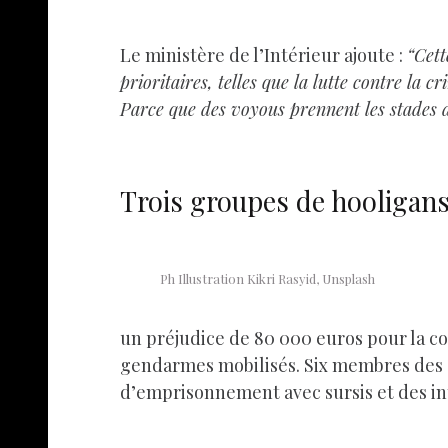
Le ministère de l’Intérieur ajoute :
“Cett
prioritaires, telles que la lutte contre la
Parce que des voyous prennent les stades de
Trois groupes de hooligans 
Ph Illustration Kikri Rasyid, Unsplash
un préjudice de 80 000 euros pour la coll
gendarmes mobilisés. Six membres des G
d’emprisonnement avec sursis et des int