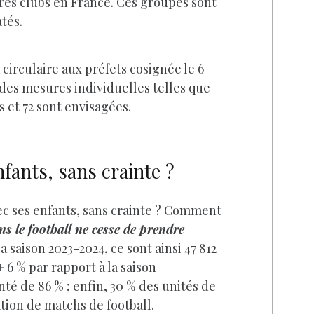
tres clubs en France. Ces groupes sont
tés.
irculaire aux préfets cosignée le 6
 des mesures individuelles telles que
s et 72 sont envisagées.
fants, sans crainte ?
vec ses enfants, sans crainte ? Comment
s le football ne cesse de prendre
la saison 2023-2024, ce sont ainsi 47 812
 6 % par rapport à la saison
té de 86 % ; enfin, 30 % des unités de
ion de matchs de football.