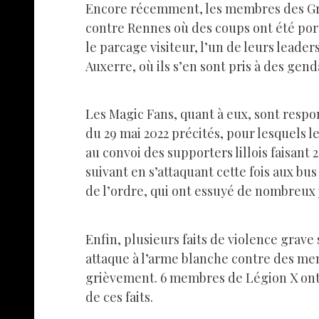
Encore récemment, les membres des Gre
contre Rennes où des coups ont été por
le parcage visiteur, l’un de leurs leade
Auxerre, où ils s’en sont pris à des gen
Les Magic Fans, quant à eux, sont respon
du 29 mai 2022 précités, pour lesquels le
au convoi des supporters lillois faisant 
suivant en s’attaquant cette fois aux bu
de l’ordre, qui ont essuyé de nombreux j
Enfin, plusieurs faits de violence gra
attaque à l’arme blanche contre des mem
grièvement. 6 membres de Légion X ont ét
de ces faits.