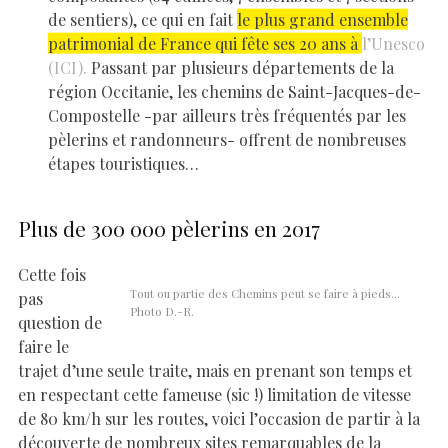
de sentiers), ce qui en fait
le plus grand ensemble
patrimonial de France qui fête ses 20 ans à
l’Unesco
(ICI).
Passant par plusieurs départements de la
région Occitanie, les chemins de Saint
-Jacques-de-
Compostelle -par ailleurs très fréquentés par les
pèlerins et randonneurs- offrent de nombreuses
étapes touristiques…
Plus de 300 000 pèlerins en 2017
Cette fois
Tout ou partie des Chemins peut se faire à pieds…
pas
Photo D.-R.
question de
faire le
trajet d’une seule traite, mais en prenant son temps et
en respectant cette fameuse (sic !) limitation de vitesse
de 80 km/h sur les routes, voici l’occasion de partir à la
découverte de nombreux sites remarquables de la