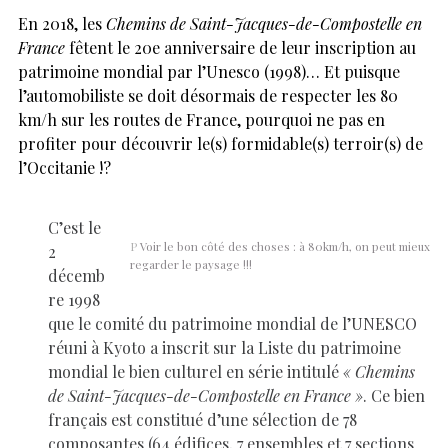
En 2018, les
Chemins de Saint-Jacques-de-Compostelle en
France
fêtent le 20e anniversaire de leur inscription au
patrimoine mondial par l’Unesco (1998)… Et puisque
l’automobiliste se doit désormais de respecter les 80
km/h sur les routes de France, pourquoi ne pas en
profiter pour découvrir le(s) formidable(s) terroir(s) de
l’Occitanie !?
C’est le
P
Voir le bon côté des choses : à 80km/h, on peut mieux
2
regarder le paysage !!!
décemb
re 1998
que le comité du patrimoine mondial de l’UNESCO
réuni à Kyoto a inscrit sur la Liste du patrimoine
mondial le bien culturel en série intitulé
« Chemins
de Saint-Jacques-de-Compostelle en France »
. Ce bien
français est constitué d’une sélection de 78
composantes (64 édifices, 7 ensembles et 7 sections