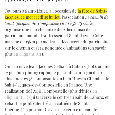
Toujours à Saint-Lizier, à l’occasion de
la fête de Saint-
Jacques, ce mercredi 25 juillet
, l’association
Le chemin de
Saint-Jacques-de-Compostelle en Ariège-Pyrénées
organise une marche entre deux lieux inscrits au
patrimoine mondial Audressein et Saint-Lizier. Cette
marche de 15km permettra la découverte du patrimoine
sur le chemin et sera ponctuée d’animations (en savoir
plus
en cliquant ICI
).
On retrouve Jean-Jacques Gelbart à Cahors (Lot), où une
exposition photographique présente son regard sur
chacune des 78 composante du bien Unesco Chemins de
Saint-Jacques-de-Compostelle en France. Une
réalisation de l’ACIR Compostelle (plus d’infos
en
cliquant ICI
) qui traverse le centre urbain de Cahors, en
reliant le pont Valentré à la cathédrale Saint-
Etienne. L’exposition traverse le centre urbain de