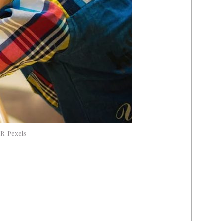
TER-Pexels