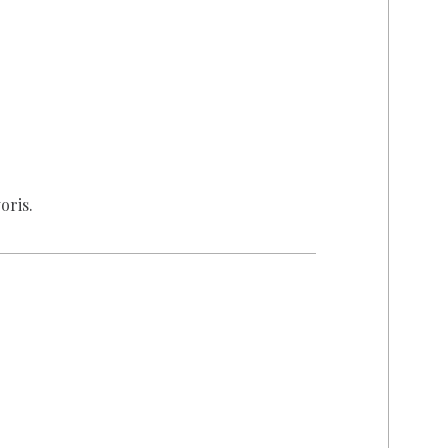
oris.