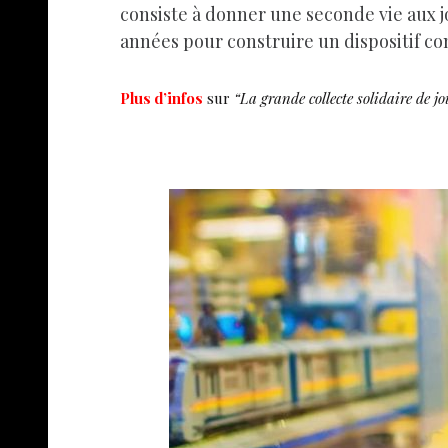
consiste à donner une seconde vie aux j
années pour construire un dispositif com
Plus d’infos
sur
“La grande collecte solidaire de jo