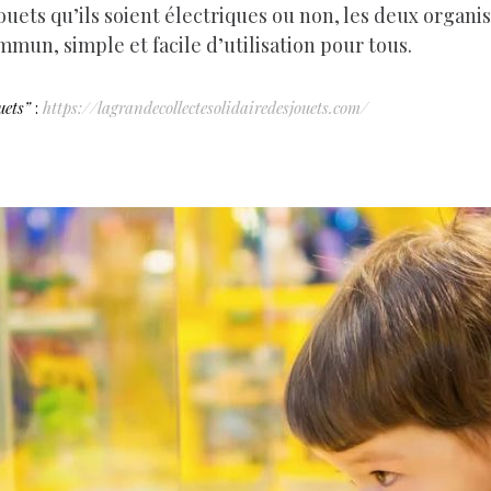
ouets qu’ils soient électriques ou non, les deux organ
mun, simple et facile d’utilisation pour tous.
uets”
:
https://lagrandecollectesolidairedesjouets.com/