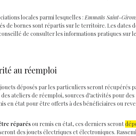
ociations locales parmi lesquelles :
Emmaüs Saint-Giron
pés de bornes sont répartis sur le territoire. Les dates
 conseillé de consulter les informations pratiques sur le
rité au réemploi
s jouets déposés par les particuliers seront récupérés p
n des ateliers de réemploi, sources d’activités pour de
mis en état pour être offerts à des bénéficiaires ou reve
être réparés
ou remis en état, ces derniers seront
dépo
seront des jouets électriques et électroniques. Rasse