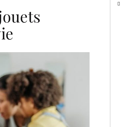
jouets
ie