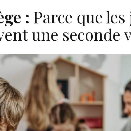
ège :
Parce que les 
vent une seconde v