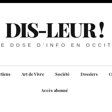
DIS-LEUR !
E DOSE D'INFO EN OCCI
etiens
Art de Vivre
Société
Dossiers
C
Accès abonné