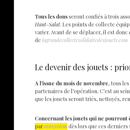
Tous les dons
seront confiés à trois ass
Haut-Salat
. Les points de collecte équi
varier. Avant de se déplacer, il est donc
de
lagrandecollectesolidairedesjouets.com
Le devenir des jouets : prio
A l’issue du mois de novembre
, tous le
partenaires de l’opération. C’est au sei
que les jouets seront triés, nettoyés, re
Concernant les jouets qui ne pourront 
par
ecosystem
dès lors que ces derniers 