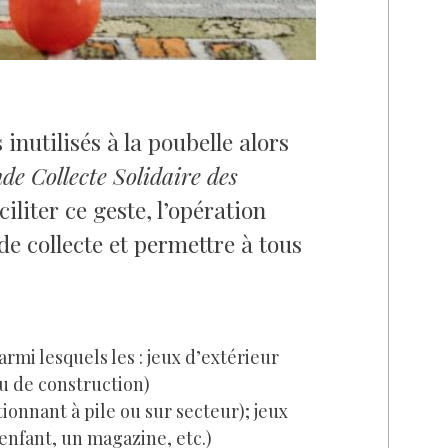
inutilisés à la poubelle alors
de Collecte Solidaire des
liter ce geste, l’opération
de collecte et permettre à tous
parmi lesquels les : jeux d’extérieur
eu de construction)
tionnant à pile ou sur secteur); jeux
enfant, un magazine, etc.)