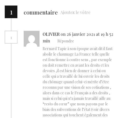
1
commentaire
Ajoutez le vôtre
OLIVIER
on 26 janvier 2021 at 19 h 52
1
min
Répondre
Bernard Tapie à son époque avait dit il faut
abolir le chaumage La France telle quelle
est fonctionne à contre sens , par exemple
on doit remettre en avant les droits et les
devoirs ,il est bien de donner à celui ou
celle qui a travaillé de lui ouvrir les droits
du chômage quand celui-ci mérite d’être
reconnu par une vision de ses cotisations ,
alors dans ce cas le Français a des droits ,
mais si celui qui n’a jamais travaillé aille au
“resto du cœur” que nous payons par le
biais des subventions de l’état (voir divers
associations qui touchent également des