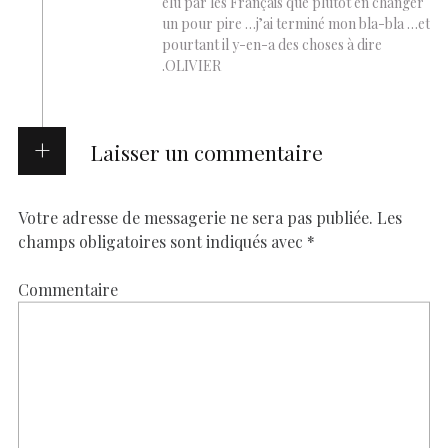
élu par les Français que plutôt en changer
un pour pire …j’ai terminé mon bla-bla …et
pourtant il y-en-a des choses à dire
.OLIVIER
Laisser un commentaire
Votre adresse de messagerie ne sera pas publiée.
Les
champs obligatoires sont indiqués avec
*
Commentaire