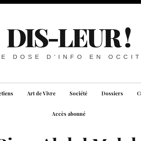
DIS-LEUR !
E DOSE D'INFO EN OCCI
etiens
Art de Vivre
Société
Dossiers
C
Accès abonné