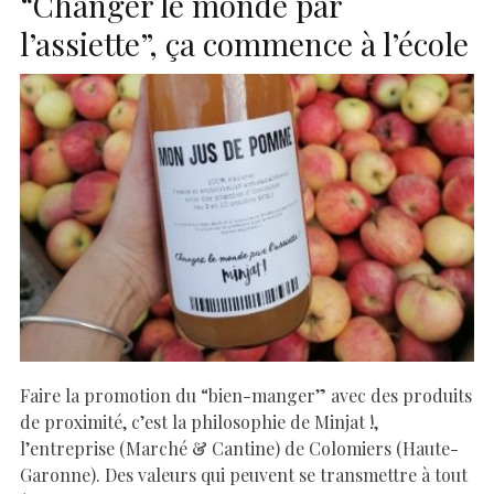
“Changer le monde par
l’assiette”, ça commence à l’école
Faire la promotion du “bien-manger” avec des produits
de proximité, c’est la philosophie de Minjat !,
l’entreprise (Marché & Cantine) de Colomiers (Haute-
Garonne). Des valeurs qui peuvent se transmettre à tout