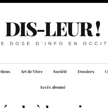
DIS-LEUR !
E DOSE D'INFO EN OCCI
etiens
Art de Vivre
Société
Dossiers
C
Accès abonné