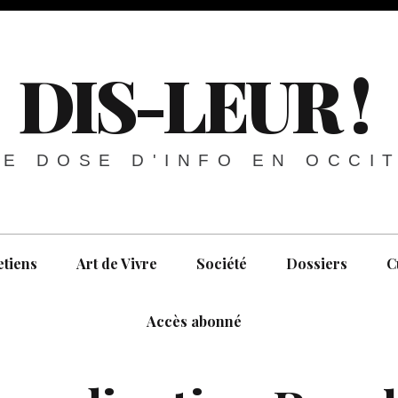
DIS-LEUR !
E DOSE D'INFO EN OCCI
etiens
Art de Vivre
Société
Dossiers
C
Accès abonné