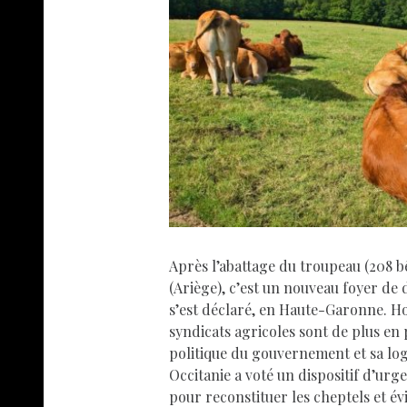
Après l’abattage du troupeau (208 b
(Ariège), c’est un nouveau foyer de
s’est déclaré, en Haute-Garonne. H
syndicats agricoles sont de plus en 
politique du gouvernement et sa log
Occitanie a voté un dispositif d’urg
pour reconstituer les cheptels et évi