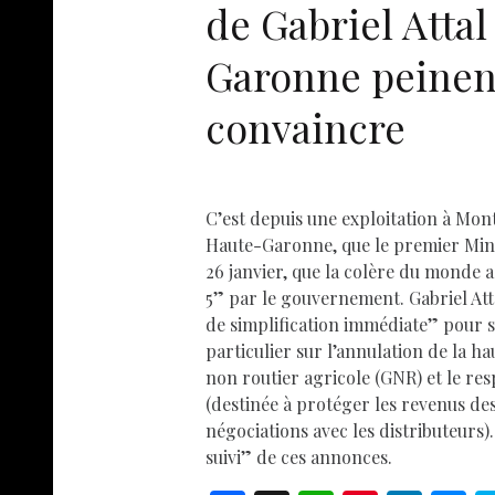
de Gabriel Atta
Garonne peinen
convaincre
C’est depuis une exploitation à Mon
Haute-Garonne, que le premier Mini
26 janvier, que la colère du monde a
5” par le gouvernement. Gabriel At
de simplification immédiate” pour so
particulier sur l’annulation de la ha
non routier agricole (GNR) et le res
(destinée à protéger les revenus de
négociations avec les distributeurs
suivi” de ces annonces.