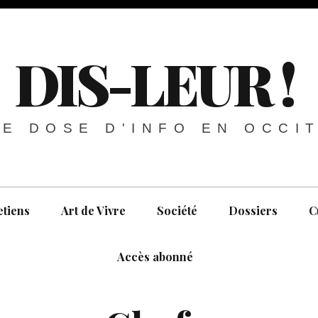
DIS-LEUR !
E DOSE D'INFO EN OCCI
etiens
Art de Vivre
Société
Dossiers
C
Accès abonné