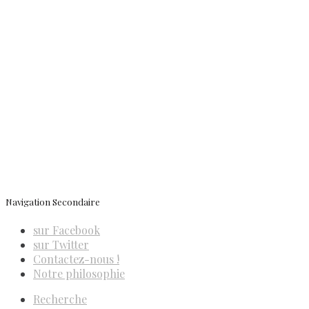
Contactez-nous
Newsletter
ISSN 3039-7227
Navigation Secondaire
sur Facebook
sur Twitter
Contactez-nous !
Notre philosophie
Recherche