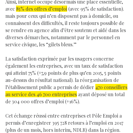
Ainsi, internet occupe désormais une place essentielle,
avec
85% des offres d’emploi
(avec 95% de satisfaction).
mais pour ceux qui n’en disposent pas à domicile, ou
connaissent des difficultés, il reste toujours possible de
se rendre en agence afin d’être soutenu et aidé dans les
diverses démarches, notamment par le personnel en
service civique, les “gilets bleus.”
La satisfaction exprimée par les usagers concerne
également les entreprises, avec un taux de satisfaction
qui atteint 75% (+7,9 points de plus qu’en 2015, 5 points
au-dessus du résultat national). la réorganisation de
l’établissement public a permis de dédier
470 conseillers
au service des 46 700 entreprises
ayant déposé un total
de 304 000 offres d’emploi (+16%).
Cet échange réussi entre entreprises et Pôle Emploi a
permis d’enregistrer 395 728 retours à l’emploi en 2017
(plus de un mois, hors interim, NDLR) dans la région.