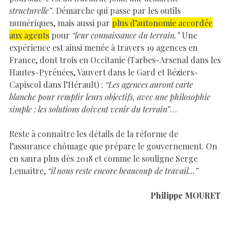
structurelle”
. Démarche qui passe par les outils
numériques, mais aussi par
plus d’autonomie accordée
aux agents
pour
“leur connaissance du terrain.”
Une
expérience est ainsi menée à travers 19 agences en
France, dont trois en Occitanie (Tarbes-Arsenal dans les
Hautes-Pyrénées, Vauvert dans le Gard et Béziers-
Capiscol dans l’Hérault) :
“Les agences auront carte
blanche pour remplir leurs objectifs, avec une philosophie
simple : les solutions doivent venir du terrain”
…
Reste à connaître les détails de la réforme de
l’assurance chômage que prépare le gouvernement. On
en saura plus dès 2018 et comme le souligne Serge
Lemaître,
“il nous reste encore beaucoup de travail…”
Philippe MOURET