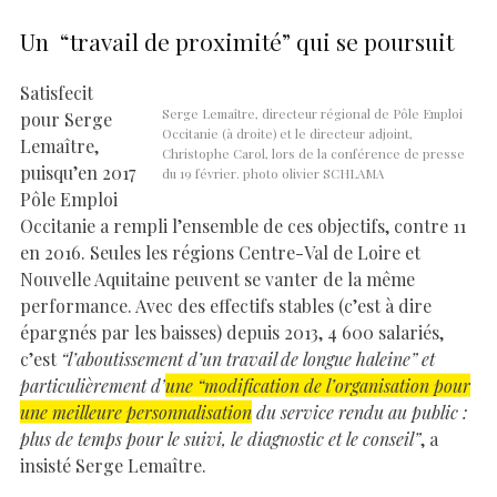
Un “travail de proximité” qui se poursuit
Satisfecit
Serge Lemaître, directeur régional de Pôle Emploi
pour Serge
Occitanie (à droite) et le directeur adjoint,
Lemaître,
Christophe Carol, lors de la conférence de presse
puisqu’en 2017
du 19 février. photo olivier SCHLAMA
Pôle Emploi
Occitanie a rempli l’ensemble de ces objectifs, contre 11
en 2016. Seules les régions Centre-Val de Loire et
Nouvelle Aquitaine peuvent se vanter de la même
performance. Avec des effectifs stables (c’est à dire
épargnés par les baisses) depuis 2013, 4 600 salariés,
c’est
“l’aboutissement d’un travail de longue haleine” et
particulièrement d’
une “modification de l’organisation pour
une meilleure personnalisation
du service rendu au public :
plus de temps pour le suivi, le diagnostic et le conseil”
, a
insisté Serge Lemaître.