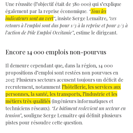
Une réussite (l’objectif était de 380 000) qui s’explique
également par la reprise économique.
“
Tous les
indicateurs sont au vert
“
, insiste Serge Lemaître,
“ces
retours à l’emploi sont dus pour 1/3 à la reprise et pour 2/3 à
l’action de Pôle Emploi Occitanie”
, estime le dirigeant.
Encore 14 000 emplois non-pourvus
Il demeure cependant que, dans la région, 14 000
propositions d’emploi sont restées non pourvues en
2017. Plusieurs secteurs accusent toujours un déficit de
recrutement, notamment
l’hôtellerie, les services aux
personnes, la santé, les transports, l’industrie et les
métiers très qualifiés
(ingénieurs informatiques et
techniciens réseaux).
“Le bâtiment redevient un secteur en
tension”
, souligne Serge Lemaître qui définit plusieurs
pistes pour résoudre cette question.