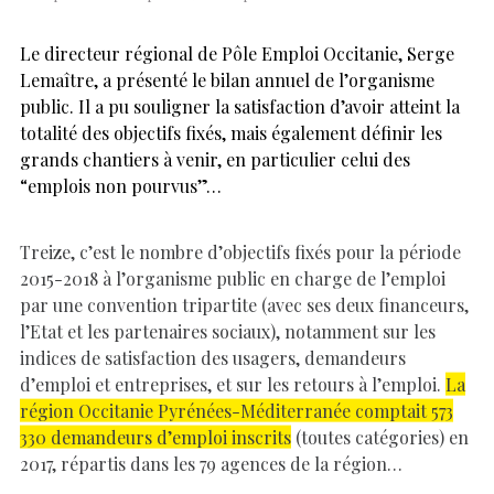
Le directeur régional de Pôle Emploi Occitanie, Serge
Lemaître, a présenté le bilan annuel de l’organisme
public. Il a pu souligner la satisfaction d’avoir atteint la
totalité des objectifs fixés, mais également définir les
grands chantiers à venir, en particulier celui des
“emplois non pourvus”…
Treize, c’est le nombre d’objectifs fixés pour la période
2015-2018 à l’organisme public en charge de l’emploi
par une convention tripartite (avec ses deux financeurs,
l’Etat et les partenaires sociaux), notamment sur les
indices de satisfaction des usagers, demandeurs
d’emploi et entreprises, et sur les retours à l’emploi.
La
région Occitanie Pyrénées-Méditerranée comptait 573
330 demandeurs d’emploi inscrits
(toutes catégories) en
2017, répartis dans les 79 agences de la région…