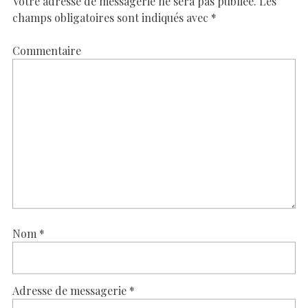
Votre adresse de messagerie ne sera pas publiée.
Les
champs obligatoires sont indiqués avec
*
Commentaire
Nom
*
Adresse de messagerie
*